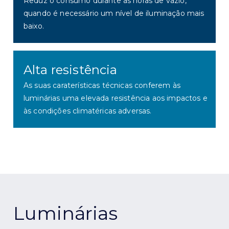
Reduz o consumo durante as horas de vazio,
quando é necessário um nível de iluminação mais
baixo.
Alta resistência
As suas caraterísticas técnicas
conferem às
luminárias uma elevada resistência aos impactos e
às condições climatéricas adversas.
Luminárias