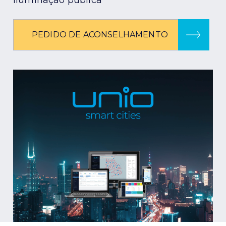
iluminação pública
PEDIDO DE ACONSELHAMENTO