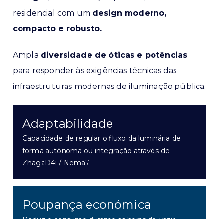
residencial com um
design moderno,
compacto e robusto.
Ampla
diversidade de óticas e potências
para responder às exigências técnicas das
infraestruturas modernas de iluminação pública.
Adaptabilidade
Capacidade de regular o fluxo da luminária de
forma autónoma ou integração através de
ZhagaD4i / Nema7
Poupança económica