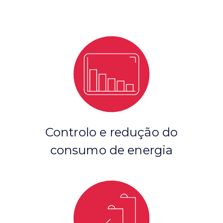
Controlo e redução do
consumo de energia