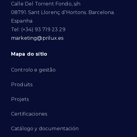
Calle Del Torrent Fondo, s/n
08791. Sant Llorenç d’Hortons. Barcelona.
Espanha
Tel: (+34) 93 719 23 29
marketing@prilux.es
Mapa do sítio
Controlo e gestão
Produits
Projets
Certificaciones
Catálogo y documentación