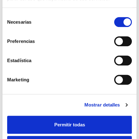
Ver família
Selección
Necesarias
de
consentimiento
Preferencias
Estadística
Marketing
Mostrar detalles
STANIA
Permitir todas
Ver família