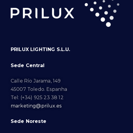
PRILUX LIGHTING S.L.U.
Sede Central
Calle Río Jarama, 149
45007 Toledo. Espanha
Tel: (+34) 925 23 38 12
marketing@prilux.es
Sede Noreste