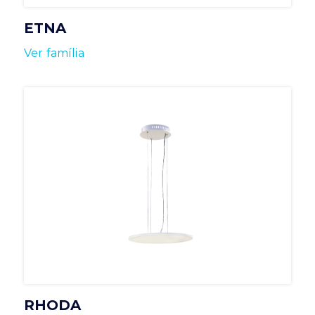
ETNA
Ver família
RHODA