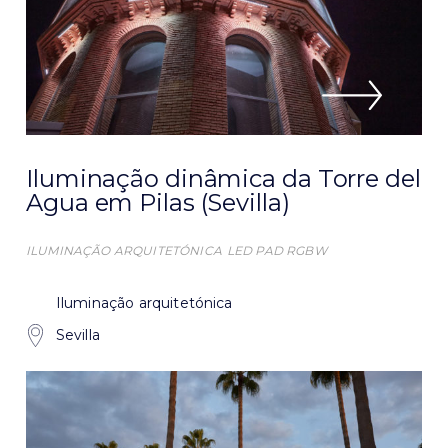
Iluminação dinâmica da Torre del
Agua em Pilas (Sevilla)
ILUMINAÇÃO ARQUITETÓNICA
LED PAD RGBW
Iluminação arquitetónica
Sevilla