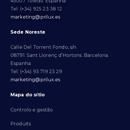
45007 Toledo. Espanha
Tel: (+34) 925 23 38 12
marketing@prilux.es
Sede Noreste
Calle Del Torrent Fondo, s/n
08791. Sant Llorenç d’Hortons. Barcelona.
Espanha
Tel: (+34) 93 719 23 29
marketing@prilux.es
Mapa do sítio
Controlo e gestão
Produits