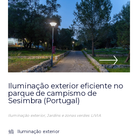
Iluminação exterior eficiente no
parque de campismo de
Sesimbra (Portugal)
Iluminação exterior
,
Jardins e zonas verdes
LIVIA
Iluminação exterior