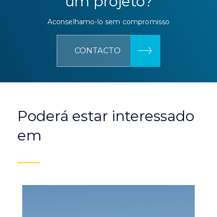
um projeto?
Aconselhamo-lo sem compromisso
CONTACTO
Poderá estar interessado
em