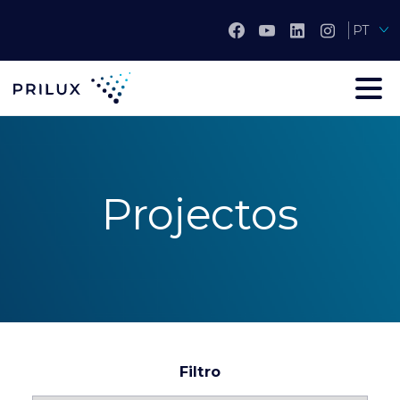
PT
Projectos
Filtro