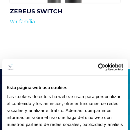
ZEREUS SWITCH
Ver família
Esta página web usa cookies
Las cookies de este sitio web se usan para personalizar
¿No encuentras lo que buscas?
el contenido y los anuncios, ofrecer funciones de redes
sociales y analizar el tráfico. Además, compartimos
Prueba con nuestra búsqueda avanzada
información sobre el uso que haga del sitio web con
nuestros partners de redes sociales, publicidad y análisis
Buscar productos