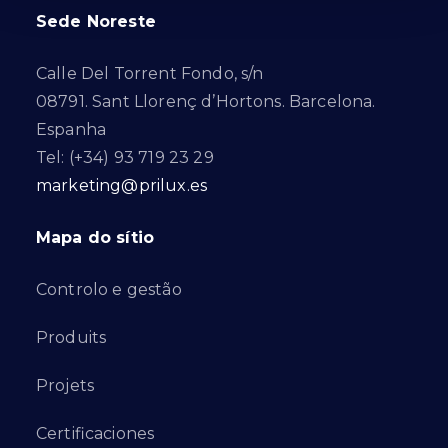
Sede Noreste
Calle Del Torrent Fondo, s/n
08791. Sant Llorenç d’Hortons. Barcelona.
Espanha
Tel: (+34) 93 719 23 29
marketing@prilux.es
Mapa do sítio
Controlo e gestão
Produits
Projets
Certificaciones