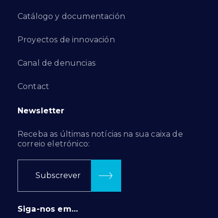
Catálogo y documentación
Proyectos de innovación
Canal de denuncias
Contact
Newsletter
Receba as últimas notícias na sua caixa de
correio eletrónico:
Subscrever
Siga-nos em…