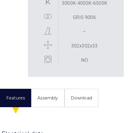
3000K-4000K-6500K
GRIS 9006
–
302x302x33
NO
Features
Assembly
Download