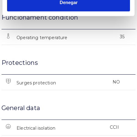
Denegar
Funcionament condition
35
Operating temperature
Protections
NO
Surges protection
General data
CCII
Electrical isolation