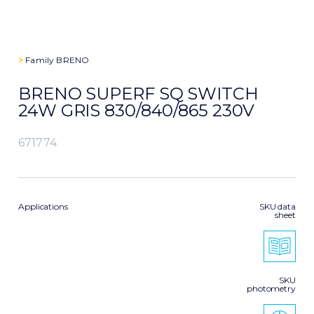
>
Family
BRENO
BRENO SUPERF SQ SWITCH
24W GRIS 830/840/865 230V
671774
Applications
SKU data
sheet
SKU
photometry