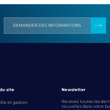
DEMANDER DES INFORMATIONS
du site
Newsletter
Recevez toutes les dern
ôle et gestion
nouvelles dans votre bo