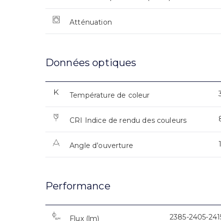
Atténuation
Données optiques
Température de coleur
CRI Indice de rendu des couleurs
Angle d’ouverture
Performance
2385-2405-241
Flux (lm)