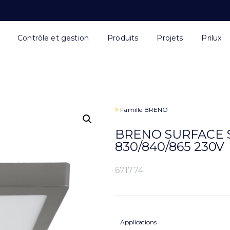
Contrôle et gestion
Produits
Projets
Prilux
>
Famille
BRENO
BRENO SURFACE 
830/840/865 230V
671774
Applications