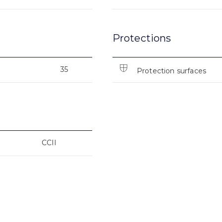
Protections
35
Protection surfaces
CCII