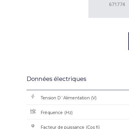
671774
Données électriques
Tension D`Alimentation (V)
Fréquence (Hz)
Facteur de puissance (Cos fi)