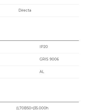
Directa
IP20
GRIS 9006
AL
(L70B50>)35.000h