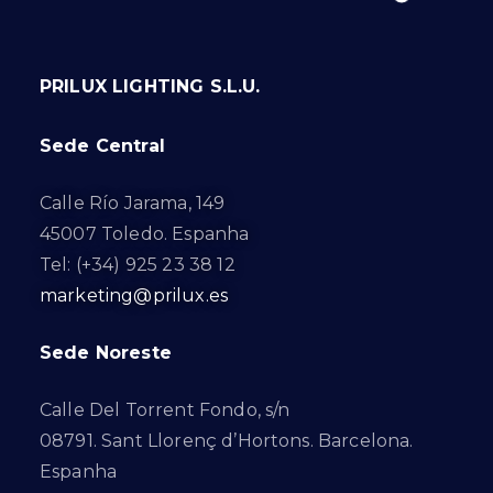
PRILUX LIGHTING S.L.U.
Sede Central
Calle Río Jarama, 149
45007 Toledo. Espanha
Tel: (+34) 925 23 38 12
marketing@prilux.es
Sede Noreste
Calle Del Torrent Fondo, s/n
08791. Sant Llorenç d’Hortons. Barcelona.
Espanha