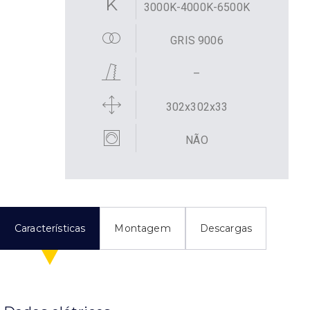
3000K-4000K-6500K
GRIS 9006
–
302x302x33
NÃO
Características
Montagem
Descargas