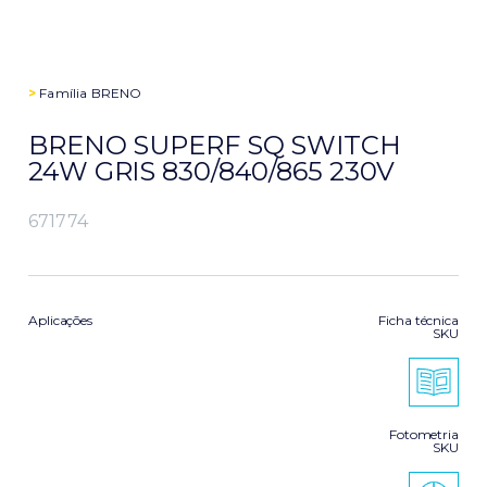
>
Família
BRENO
BRENO SUPERF SQ SWITCH
24W GRIS 830/840/865 230V
671774
Aplicações
Ficha técnica
SKU
Fotometria
SKU