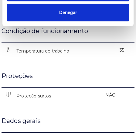
(L70B50>)35.000h
Vida
Denegar
Condição de funcionamento
35
Temperatura de trabalho
Proteções
NÃO
Proteção surtos
Dados gerais