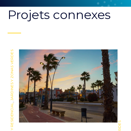
Projets connexes
JARDINES Y ZONAS VERDES
,
,