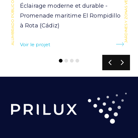
ALUMBRADO PÚBLICO Y RESIDENCIAL
ALUMBRADO PÚBLICO Y RESIDENCIAL
JARDINES Y ZONAS VERDES
Éclairage moderne et durable -
Promenade maritime El Rompidillo
à Rota (Cádiz)
Voir le projet