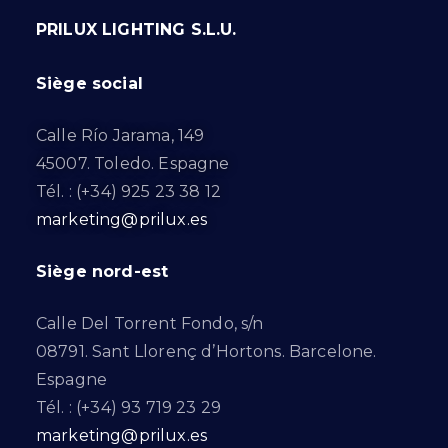
PRILUX LIGHTING S.L.U.
Siège social
Calle Río Jarama, 149
45007. Toledo. Espagne
Tél. : (+34) 925 23 38 12
marketing@prilux.es
Siège nord-est
Calle Del Torrent Fondo, s/n
08791. Sant Llorenç d’Hortons. Barcelone.
Espagne
Tél. : (+34) 93 719 23 29
marketing@prilux.es