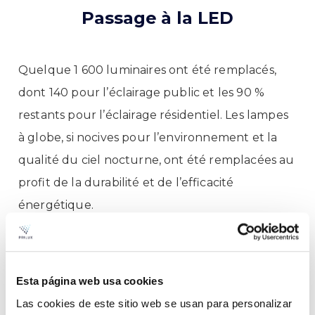
Passage à la LED
Quelque 1 600 luminaires ont été remplacés,
dont 140 pour l’éclairage public et les 90 %
restants pour l’éclairage résidentiel. Les lampes
à globe, si nocives pour l’environnement et la
qualité du ciel nocturne, ont été remplacées au
profit de la durabilité et de l’efficacité
énergétique.
Les luminaires installés permettent une gestion
à distance depuis le panneau de contrôle afin
Esta página web usa cookies
de réguler l’intensité et le flux lumineux en
Las cookies de este sitio web se usan para personalizar