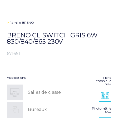
>
Famille
BRENO
BRENO CL SWITCH GRIS 6W
830/840/865 230V
671651
Applications
Fiche
technique
SKU
Salles de classe
Photométrie
Bureaux
SKU