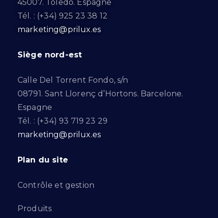
45007. Toledo. Espagne
Tél. : (+34) 925 23 38 12
marketing@prilux.es
Siège nord-est
Calle Del Torrent Fondo, s/n
08791. Sant Llorenç d’Hortons. Barcelone.
Espagne
Tél. : (+34) 93 719 23 29
marketing@prilux.es
Plan du site
Contrôle et gestion
Produits