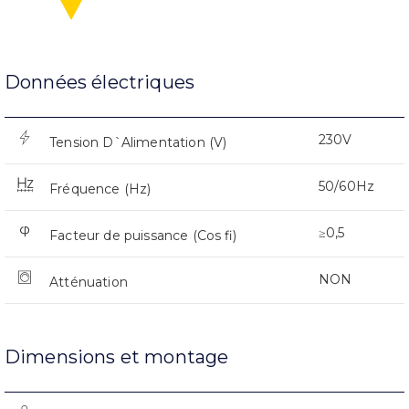
Données électriques
230V
Tension D`Alimentation (V)
50/60Hz
Fréquence (Hz)
≥0,5
Facteur de puissance (Cos fi)
NON
Atténuation
Dimensions et montage