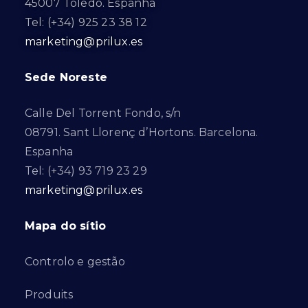
45007 Toledo. Espanha
Tel: (+34) 925 23 38 12
marketing@prilux.es
Sede Noreste
Calle Del Torrent Fondo, s/n
08791. Sant Llorenç d’Hortons. Barcelona.
Espanha
Tel: (+34) 93 719 23 29
marketing@prilux.es
Mapa do sítio
Controlo e gestão
Produits