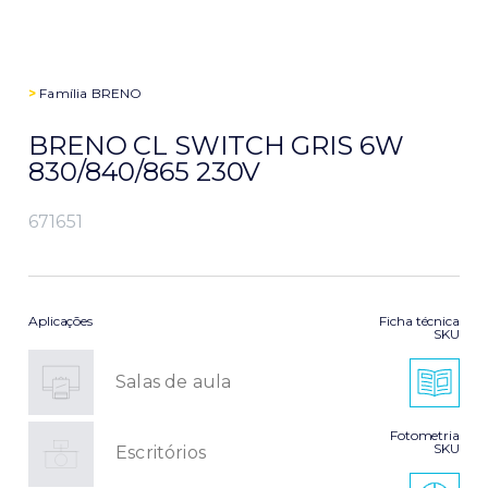
>
Família
BRENO
BRENO CL SWITCH GRIS 6W
830/840/865 230V
671651
Aplicações
Ficha técnica
SKU
Salas de aula
Fotometria
SKU
Escritórios