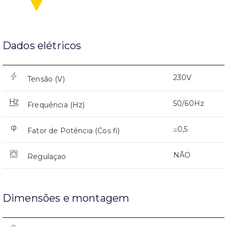
Dados elétricos
230V
Tensão (V)
50/60Hz
Frequência (Hz)
≥0,5
Fator de Potência (Cos fi)
NÃO
Regulaçao
Dimensões e montagem