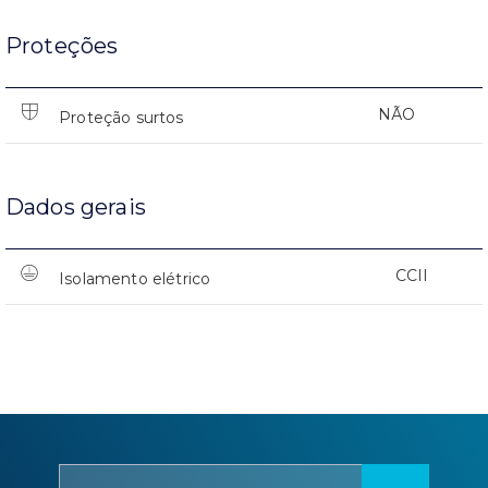
Proteções
NÃO
Proteção surtos
Dados gerais
CCII
Isolamento elétrico