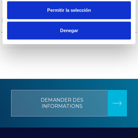
Permitir la selección
Données générales
Denegar
CCIII
Isolation électrique
DEMANDER DES
INFORMATIONS