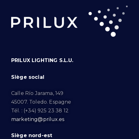
PRILUX LIGHTING S.L.U.
Siège social
Calle Río Jarama, 149
45007. Toledo. Espagne
Tél. : (+34) 925 23 38 12
marketing@prilux.es
Siège nord-est