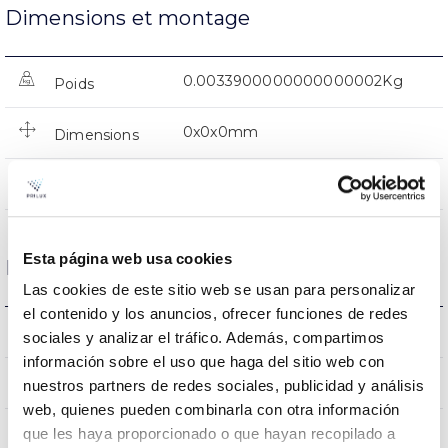
Dimensions et montage
0.0033900000000000002Kg
Poids
0x0x0mm
Dimensions
NON
Empalmable
Esta página web usa cookies
Données optiques
Las cookies de este sitio web se usan para personalizar
el contenido y los anuncios, ofrecer funciones de redes
3000K
Température de coleur
sociales y analizar el tráfico. Además, compartimos
información sobre el uso que haga del sitio web con
80
CRI Indice de rendu des couleurs
nuestros partners de redes sociales, publicidad y análisis
web, quienes pueden combinarla con otra información
que les haya proporcionado o que hayan recopilado a