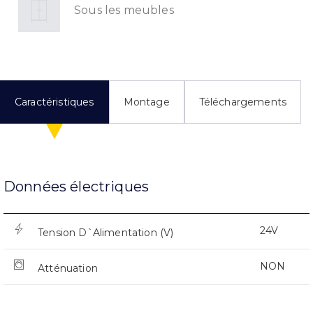
Sous les meubles
Caractéristiques
Montage
Téléchargements
Données électriques
24V
Tension D`Alimentation (V)
NON
Atténuation