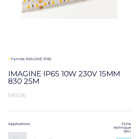
>
Famille
IMAGINE IP65
IMAGINE IP65 10W 230V 15MM
830 25M
590136
Applications
Fiche
technique
SKU