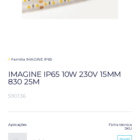
>
Família
IMAGINE IP65
IMAGINE IP65 10W 230V 15MM
830 25M
590136
Aplicações
Ficha técnica
SKU