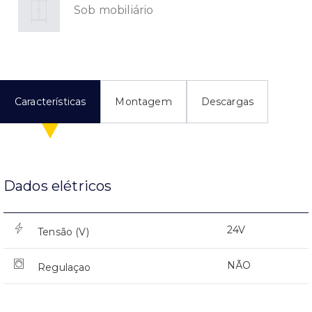
Sob mobiliário
Características
Montagem
Descargas
Dados elétricos
24V
Tensão (V)
NÃO
Regulaçao