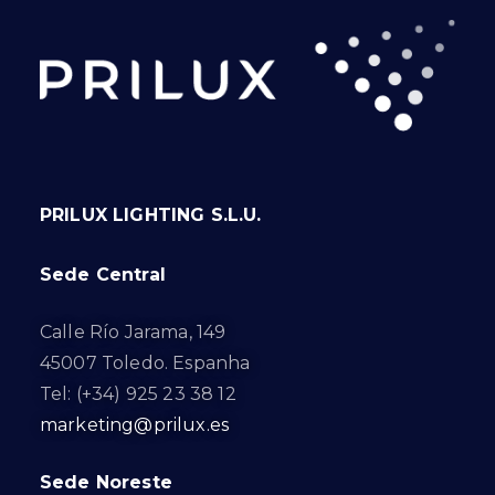
PRILUX LIGHTING S.L.U.
Sede Central
Calle Río Jarama, 149
45007 Toledo. Espanha
Tel: (+34) 925 23 38 12
marketing@prilux.es
Sede Noreste