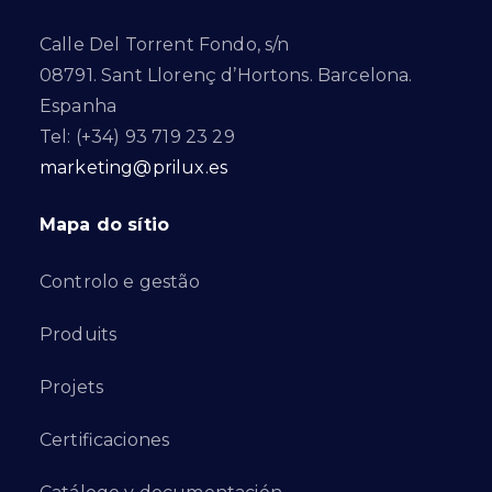
Calle Del Torrent Fondo, s/n
08791. Sant Llorenç d’Hortons. Barcelona.
Espanha
Tel: (+34) 93 719 23 29
marketing@prilux.es
Mapa do sítio
Controlo e gestão
Produits
Projets
Certificaciones