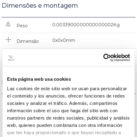
Dimensões e montagem
0.0033900000000000002Kg
Peso
0x0x0mm
Dimensão
NÃO
Junção
Esta página web usa cookies
Dados ópticos
Las cookies de este sitio web se usan para personalizar
el contenido y los anuncios, ofrecer funciones de redes
3000K
Temperatura de cor
sociales y analizar el tráfico. Además, compartimos
información sobre el uso que haga del sitio web con
80
CRI Índice de repr. cromática
nuestros partners de redes sociales, publicidad y análisis
web, quienes pueden combinarla con otra información
que les haya proporcionado o que hayan recopilado a