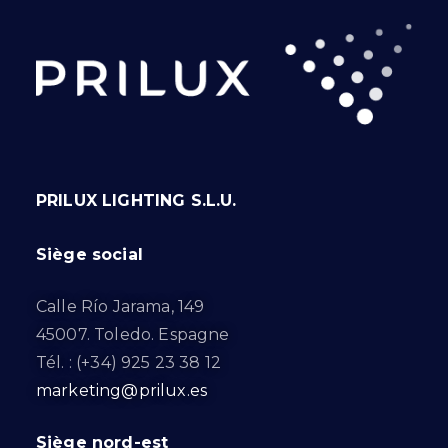
PRILUX LIGHTING S.L.U.
Siège social
Calle Río Jarama, 149
45007. Toledo. Espagne
Tél. : (+34) 925 23 38 12
marketing@prilux.es
Siège nord-est