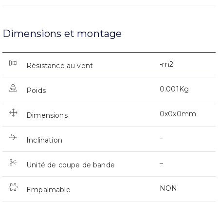
Dimensions et montage
-m2
Résistance au vent
0.001Kg
Poids
0x0x0mm
Dimensions
–
Inclination
–
Unité de coupe de bande
NON
Empalmable