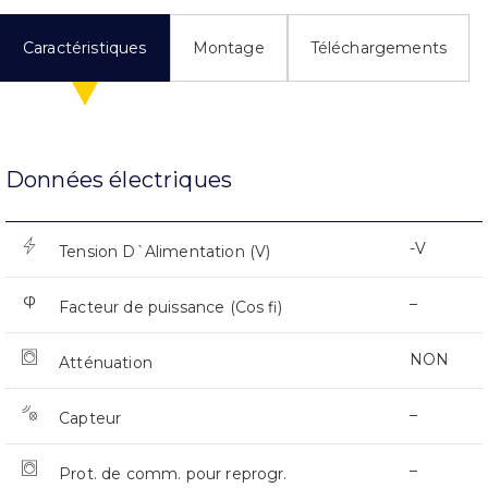
Caractéristiques
Montage
Téléchargements
Données électriques
-V
Tension D`Alimentation (V)
–
Facteur de puissance (Cos fi)
NON
Atténuation
–
Capteur
–
Prot. de comm. pour reprogr.