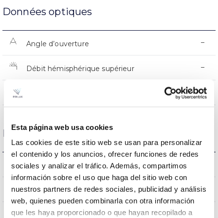
Données optiques
–
Angle d’ouverture
–
Débit hémisphérique supérieur
–
UGR
Esta página web usa cookies
Logement et finition
Las cookies de este sitio web se usan para personalizar
el contenido y los anuncios, ofrecer funciones de redes
–
Intensité (A)
sociales y analizar el tráfico. Además, compartimos
información sobre el uso que haga del sitio web con
FE
nuestros partners de redes sociales, publicidad y análisis
Corps
web, quienes pueden combinarla con otra información
que les haya proporcionado o que hayan recopilado a