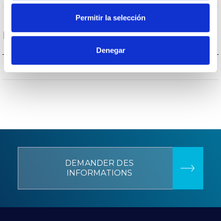
Permitir la selección
Données générales
Denegar
–
CEE Classificationo énergétique
DEMANDER DES
INFORMATIONS