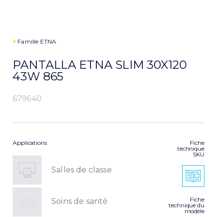
>
Famille
ETNA
PANTALLA ETNA SLIM 30X120
43W 865
679640
Applications
Fiche
technique
SKU
Salles de classe
Fiche
Soins de santé
technique du
modèle