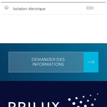
CCII
Isolation électrique
DEMANDER DES
INFORMATIONS