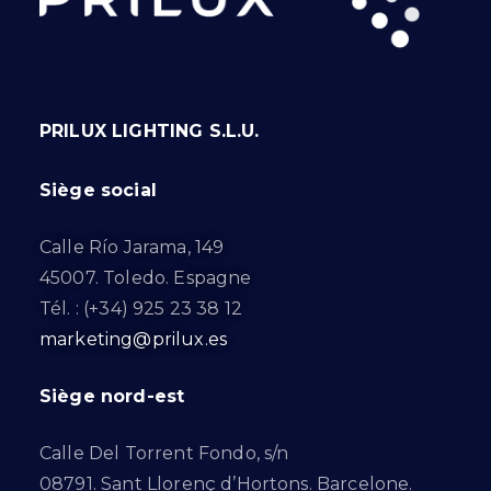
PRILUX LIGHTING S.L.U.
Siège social
Calle Río Jarama, 149
45007. Toledo. Espagne
Tél. : (+34) 925 23 38 12
marketing@prilux.es
Siège nord-est
Calle Del Torrent Fondo, s/n
08791. Sant Llorenç d’Hortons. Barcelone.