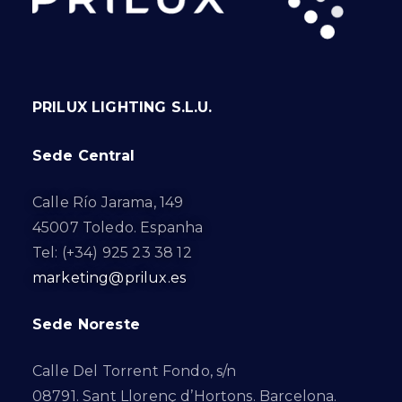
PRILUX LIGHTING S.L.U.
Sede Central
Calle Río Jarama, 149
45007 Toledo. Espanha
Tel: (+34) 925 23 38 12
marketing@prilux.es
Sede Noreste
Calle Del Torrent Fondo, s/n
08791. Sant Llorenç d’Hortons. Barcelona.