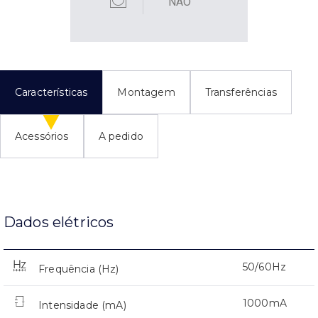
NÃO
Características
Montagem
Transferências
Acessórios
A pedido
Dados elétricos
50/60Hz
Frequência (Hz)
1000mA
Intensidade (mA)