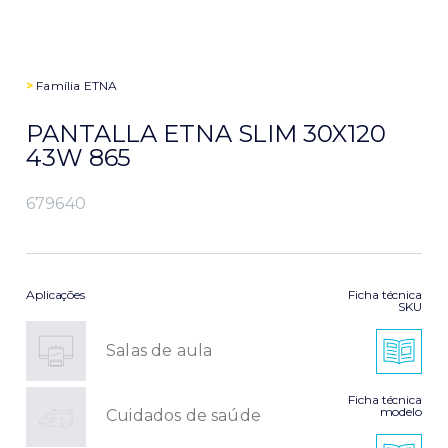
>
Família
ETNA
PANTALLA ETNA SLIM 30X120
43W 865
679640
Aplicações
Ficha técnica
SKU
Salas de aula
Ficha técnica
modelo
Cuidados de saúde