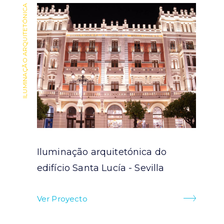
ILUMINAÇÃO ARQUITETÓNICA
ILUMINAÇÃO ARQUITETÓNICA
Iluminação arquitetónica do
ra
edifício Santa Lucía - Sevilla
Ver Proyecto