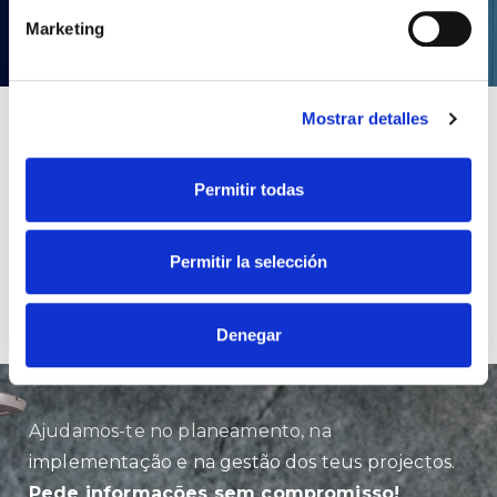
DESCARREGA
Marketing
Mostrar detalles
Permitir todas
Permitir la selección
Denegar
Ajudamos-te no planeamento, na
implementação e na gestão dos teus projectos.
Pede informações sem compromisso!