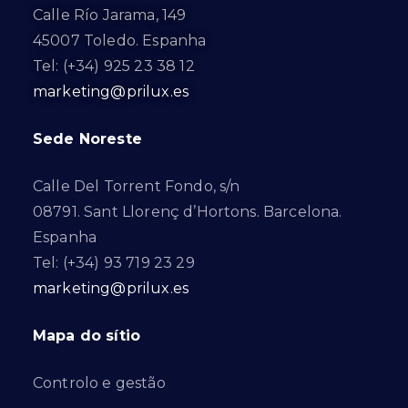
Calle Río Jarama, 149
45007 Toledo. Espanha
Tel: (+34) 925 23 38 12
marketing@prilux.es
Sede Noreste
Calle Del Torrent Fondo, s/n
08791. Sant Llorenç d’Hortons. Barcelona.
Espanha
Tel: (+34) 93 719 23 29
marketing@prilux.es
Mapa do sítio
Controlo e gestão