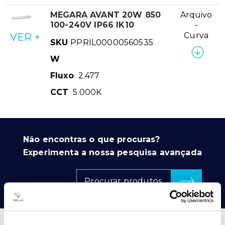
MEGARA AVANT 20W 850
Arquivo
100-240V IP66 IK10
-
Curva
VER +
SKU
PPRIL00000560535
W
Fluxo
2.477
CCT
5.000K
Não encontras o que procuras?
Experimenta a nossa pesquisa avançada
Procurar produtos