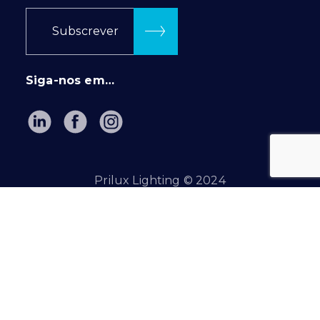
Subscrever
Siga-nos em…
Prilux Lighting © 2024
Política de privacidade
|
Política de cookies
INTRANET