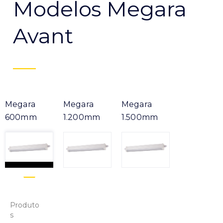
Modelos Megara
Avant
Megara
Megara
Megara
600mm
1.200mm
1.500mm
Produto
s