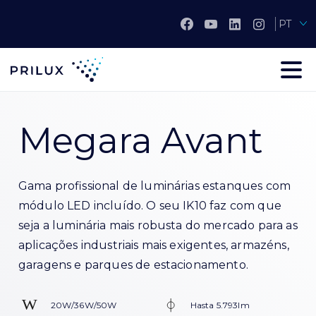
PT
Megara Avant
Gama profissional de luminárias estanques com
módulo LED incluído. O seu IK10 faz com que
seja a luminária mais robusta do mercado para as
aplicações industriais mais exigentes, armazéns,
garagens e parques de estacionamento.
20W/36W/50W
Hasta 5.793lm