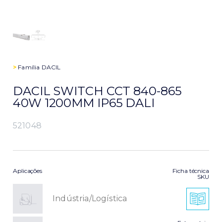
>
Família
DACIL
DACIL SWITCH CCT 840-865
40W 1200MM IP65 DALI
521048
Aplicações
Ficha técnica
SKU
Indústria/Logística