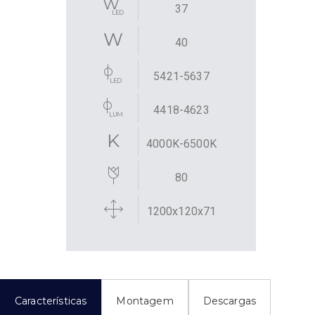
37
40
5421-5637
4418-4623
4000K-6500K
80
1200x120x71
Características
Montagem
Descargas