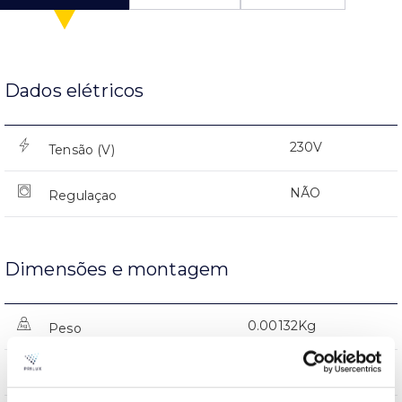
Dados elétricos
230V
Tensão (V)
NÃO
Regulaçao
Dimensões e montagem
0.00132Kg
Peso
1200x120x71mm
Dimensão