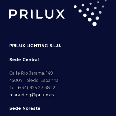
PRILUX LIGHTING S.L.U.
Sede Central
Calle Río Jarama, 149
45007 Toledo. Espanha
Tel: (+34) 925 23 38 12
marketing@prilux.es
Sede Noreste