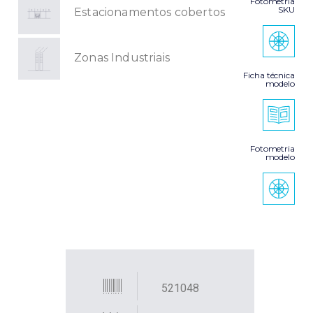
Fotometria
SKU
Estacionamentos cobertos
Zonas Industriais
Ficha técnica
modelo
Fotometria
modelo
521048