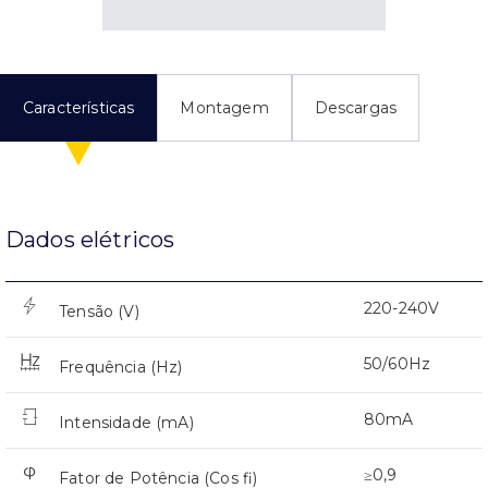
Características
Montagem
Descargas
Dados elétricos
220-240V
Tensão (V)
50/60Hz
Frequência (Hz)
80mA
Intensidade (mA)
≥0,9
Fator de Potência (Cos fi)