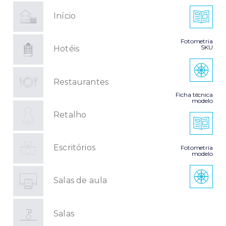
Início
Fotometria
SKU
Hotéis
Restaurantes
Ficha técnica
modelo
Retalho
Escritórios
Fotometria
modelo
Salas de aula
Salas