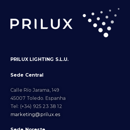
PRILUX LIGHTING S.L.U.
Sede Central
Calle Río Jarama, 149
45007 Toledo. Espanha
Tel: (+34) 925 23 38 12
marketing@prilux.es
Sede Noreste