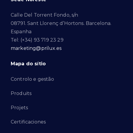
Calle Del Torrent Fondo, s/n
08791. Sant Llorenç d’Hortons. Barcelona.
Espanha
Tel: (+34) 93 719 23 29
marketing@prilux.es
Mapa do sítio
Controlo e gestão
Produits
Projets
Certificaciones