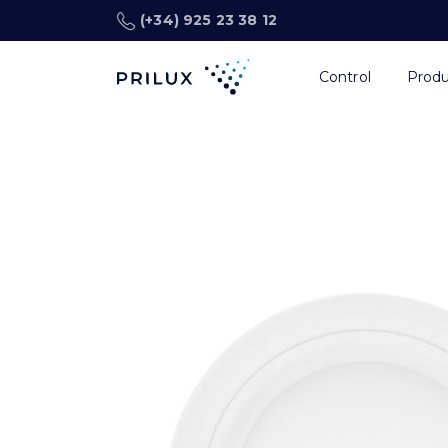
(+34) 925 23 38 12
Control
Prod