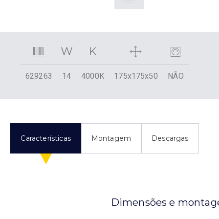
629263
14
4000K
175x175x50
NÃO
Características
Montagem
Descargas
Dimensões e monta