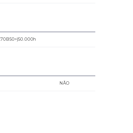
L70B50>)50.000h
NÃO