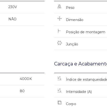
230V
Peso
NÃO
Dimensão
Posição de montagem
Junção
Carcaça e Acabament
4000K
Índice de estanqueidad
80
Intensidade (A)
Corpo