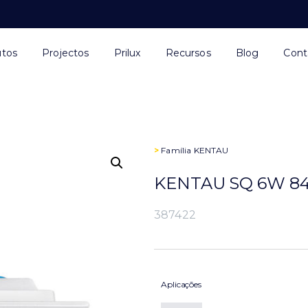
utos
Projectos
Prilux
Recursos
Blog
Cont
>
Família
KENTAU
KENTAU SQ 6W 84
387422
Aplicações