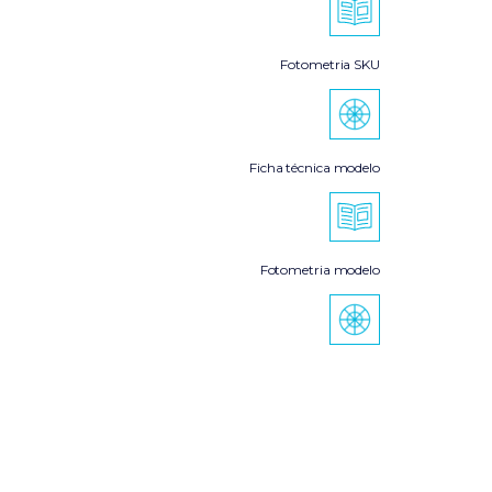
Fotometria SKU
Ficha técnica modelo
Fotometria modelo