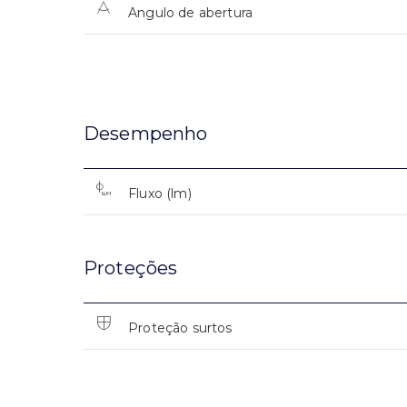
Angulo de abertura
Desempenho
Fluxo (lm)
Proteções
Proteção surtos