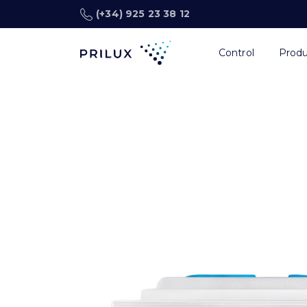
(+34) 925 23 38 12
Control
Prod