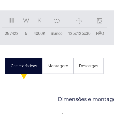
387422
6
4000K
Blanco
125x125x30
NÃO
Características
Montagem
Descargas
Dimensões e monta