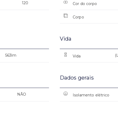
120
Cor do corpo
Corpo
Vida
563lm
(
Vida
Dados gerais
NÃO
Isolamento elétrico