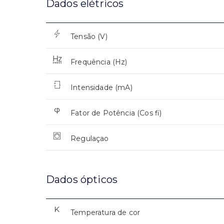
Dados elétricos
Tensão (V)
Frequência (Hz)
Intensidade (mA)
Fator de Potência (Cos fi)
Regulaçao
Dados ópticos
Temperatura de cor