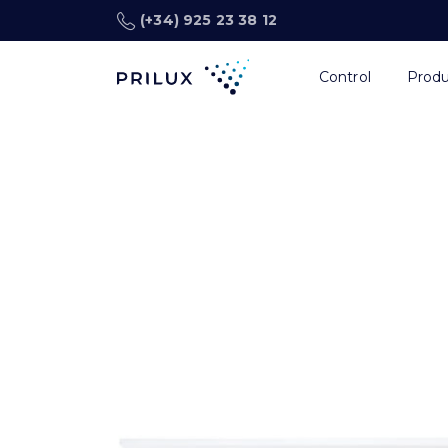
(+34) 925 23 38 12
Control
Prod