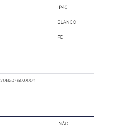
IP40
BLANCO
FE
L70B50>)50.000h
NÃO