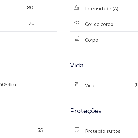
80
Intensidade (A)
120
Cor do corpo
Corpo
Vida
4059lm
(
Vida
Proteções
35
Proteção surtos