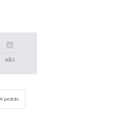
NÃO
A pedido