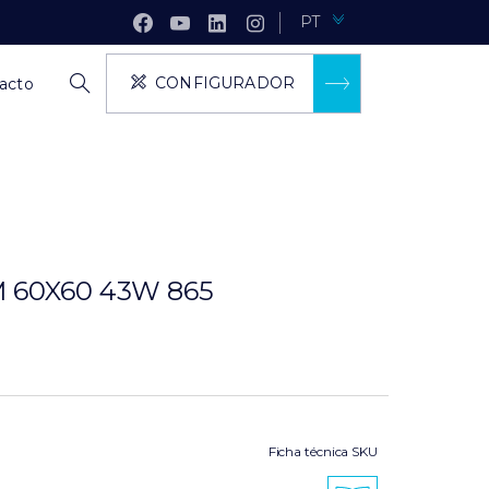
PT
CONFIGURADOR
acto
 60X60 43W 865
Ficha técnica SKU