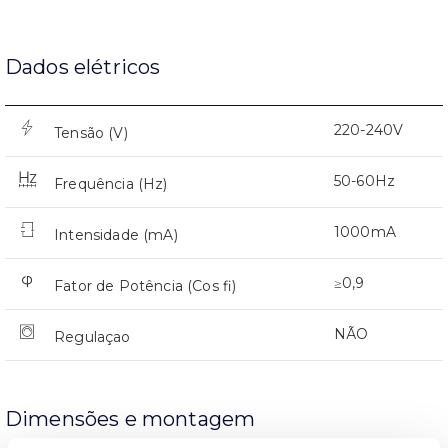
Dados elétricos
220-240V
Tensão (V)
50-60Hz
Frequência (Hz)
1000mA
Intensidade (mA)
≥0,9
Fator de Potência (Cos fi)
NÃO
Regulaçao
Dimensões e montagem