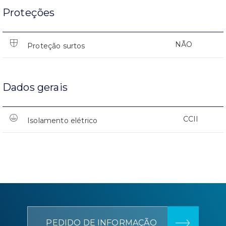
Proteções
NÃO
Proteção surtos
Dados gerais
CCII
Isolamento elétrico
PEDIDO DE INFORMAÇÃO