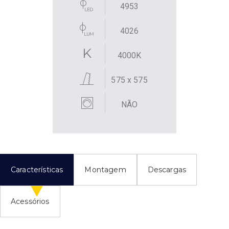
4953
4026
4000K
575 x 575
NÃO
Características
Montagem
Descargas
Acessórios