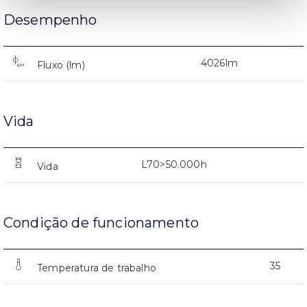
Desempenho
4026lm
Fluxo (lm)
Vida
L70>50.000h
Vida
Condição de funcionamento
35
Temperatura de trabalho