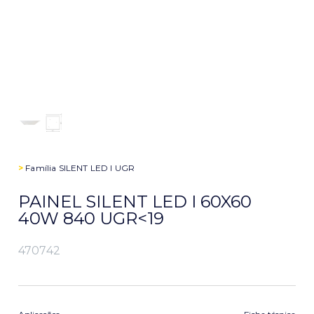
>
Família
SILENT LED I UGR
PAINEL SILENT LED I 60X60
40W 840 UGR<19
470742