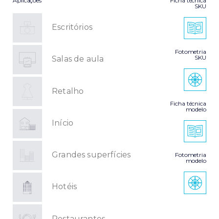
Aplicações
Ficha técnica
SKU
Escritórios
Fotometria
SKU
Salas de aula
Retalho
Ficha técnica
modelo
Início
Grandes superfícies
Fotometria
modelo
Hotéis
Restaurantes