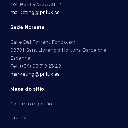
Tel: (+34) 925 23 38 12
marketing@prilux.es
Sede Noreste
Calle Del Torrent Fondo, s/n
08791. Sant Llorenç d’Hortons. Barcelona.
Espanha
Tel: (+34) 93 719 23 29
marketing@prilux.es
Mapa do sítio
Controlo e gestão
Produits