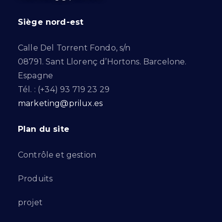
Siège nord-est
Calle Del Torrent Fondo, s/n
08791. Sant Llorenç d’Hortons. Barcelone.
Espagne
Tél. : (+34) 93 719 23 29
marketing@prilux.es
Plan du site
Contrôle et gestion
Produits
projet