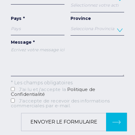
Pays *
Province
Message *
* Les champs obligatoires
J'ai lu et j'accepte la
Politique de
Confidentialité
J'accepte de recevoir des informations
commerciales par e-mail.
ENVOYER LE FORMULAIRE