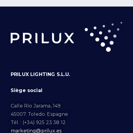
PRILUX LIGHTING S.L.U.
Siège social
Calle Río Jarama, 149
45007. Toledo. Espagne
Tél. : (+34) 925 23 38 12
marketing@prilux.es