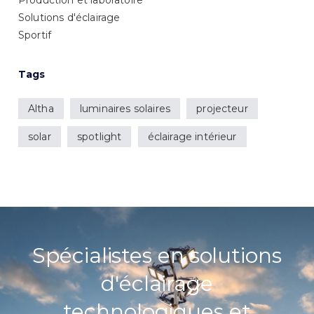
Production et laboratoire
Solutions d'éclairage
Sportif
Tags
Altha
luminaires solaires
projecteur
solar
spotlight
éclairage intérieur
Spécialistes en solutions
d'éclairage
technologiques et