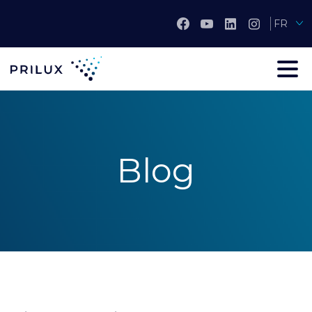
FR
Blog