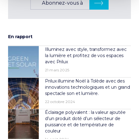
Abonnez-vous à
En rapport
Illuminez avec style, transformez avec
la lumière et profitez de vos espaces
avec Prilux
21 mars 2025
Prilux illumine Noël à Tolède avec des
innovations technologiques et un grand
spectacle son et lumière.
22 octobre 2024
Éclairage polyvalent : la valeur ajoutée
d’un produit doté d’un sélecteur de
puissance et de température de
couleur