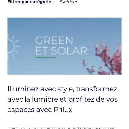
Filtrer par catégorie :
Extérieur
Illuminez avec style, transformez
avec la lumière et profitez de vos
espaces avec Prilux
Chez Prilux, nous pensons que l’éclairage ne doit pas