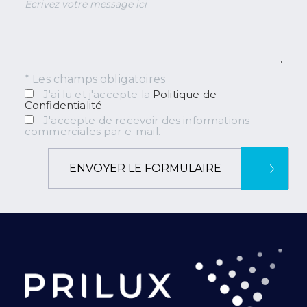
* Les champs obligatoires
J'ai lu et j'accepte la
Politique de
Confidentialité
J'accepte de recevoir des informations
commerciales par e-mail.
ENVOYER LE FORMULAIRE