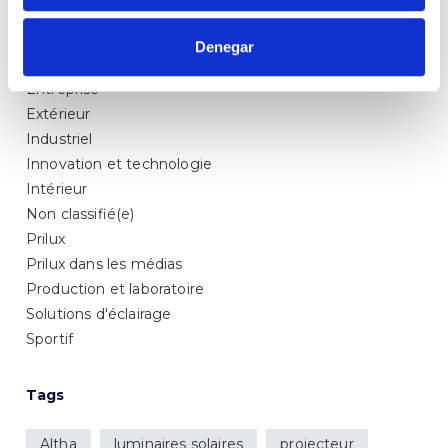
Articles sectoriels
contacterons.
Denegar
Éclairage public
Entreprise
Extérieur
Industriel
Innovation et technologie
Intérieur
Non classifié(e)
Prilux
Prilux dans les médias
Production et laboratoire
Solutions d'éclairage
Sportif
Tags
Altha
luminaires solaires
projecteur