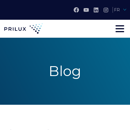
FR
Blog