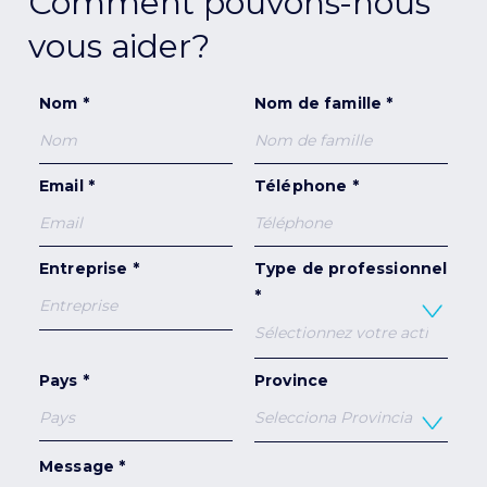
Comment pouvons-nous
vous aider?
Nom *
Nom de famille *
Email *
Téléphone *
Entreprise *
Type de professionnel
*
Pays *
Province
Message *