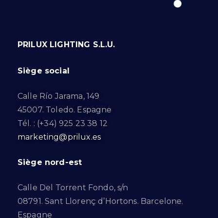
PRILUX LIGHTING S.L.U.
Siège social
Calle Río Jarama, 149
45007. Toledo. Espagne
Tél. : (+34) 925 23 38 12
marketing@prilux.es
Siège nord-est
Calle Del Torrent Fondo, s/n
08791. Sant Llorenç d’Hortons. Barcelone.
Espagne