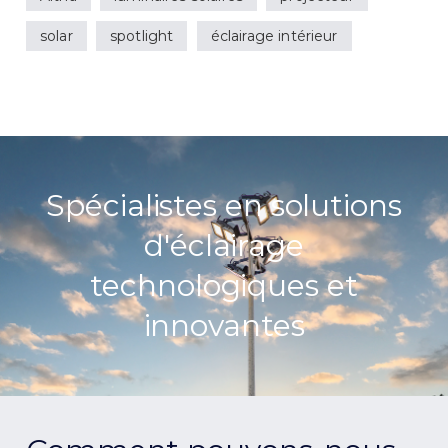
solar
spotlight
éclairage intérieur
Spécialistes en solutions
d'éclairage
technologiques et
innovantes