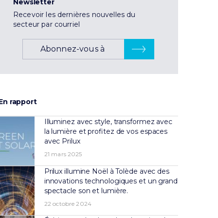
Newsletter
Recevoir les dernières nouvelles du
secteur par courriel
Abonnez-vous à
En rapport
Illuminez avec style, transformez avec
la lumière et profitez de vos espaces
avec Prilux
21 mars 2025
Prilux illumine Noël à Tolède avec des
innovations technologiques et un grand
spectacle son et lumière.
22 octobre 2024