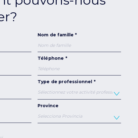
t pouvons-nous
er?
Nom de famille *
Téléphone *
Type de professionnel *
Province