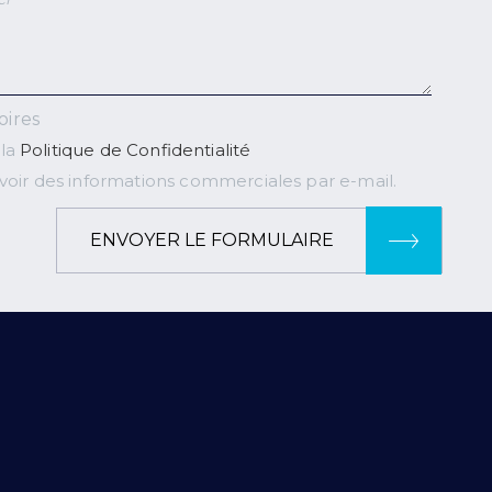
oires
 la
Politique de Confidentialité
voir des informations commerciales par e-mail.
ENVOYER LE FORMULAIRE