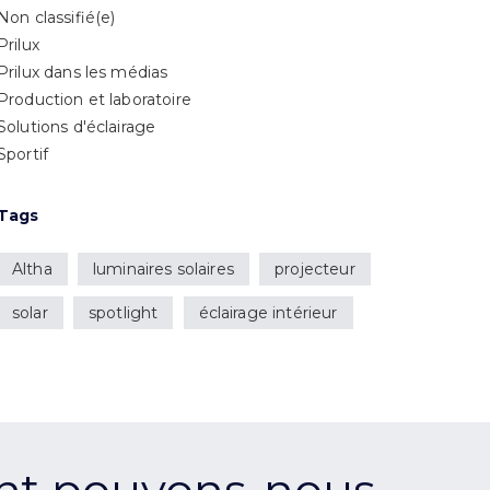
Non classifié(e)
Prilux
Prilux dans les médias
Production et laboratoire
Solutions d'éclairage
Sportif
Tags
Altha
luminaires solaires
projecteur
solar
spotlight
éclairage intérieur