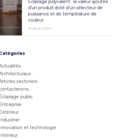
Éclairage polyvalent : la valeur ajoutée
d’un produit doté d’un sélecteur de
puissance et de température de
couleur
14 août 2024
Catégories
Actualités
Architecturaux
Articles sectoriels
contacterons.
Éclairage public
Entreprise
Extérieur
Industriel
Innovation et technologie
Intérieur