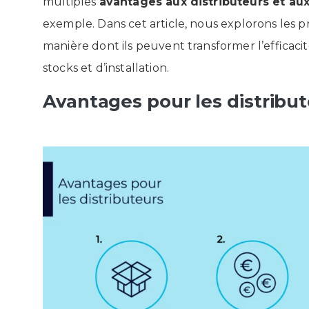
multiples
avantages aux distributeurs et aux 
exemple. Dans cet article, nous explorons les p
manière dont ils peuvent transformer l’efficacit
stocks et d’installation.
Avantages pour les distribu