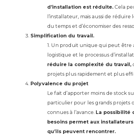
d’installation est réduite.
Cela per
l’installateur, mais aussi de réduir
du temps et d’économiser des ress
Simplification du travail.
1. Un produit unique qui peut être a
logistique et le processus d’install
réduire la complexité du travail,
c
projets plus rapidement et plus ef
Polyvalence du projet
Le fait d’apporter moins de stock s
particulier pour les grands projets 
connues à l’avance.
La possibilité
besoins permet aux installateurs 
qu’ils peuvent rencontrer.