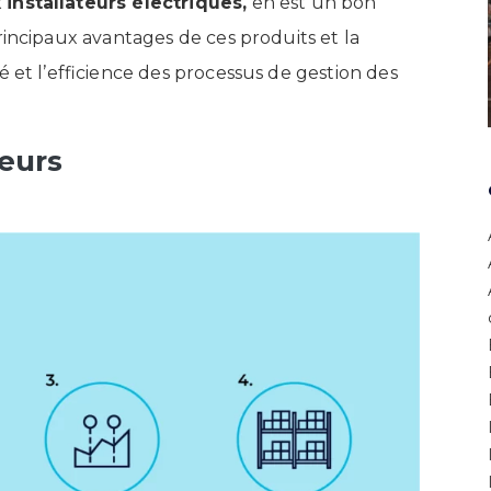
installateurs électriques,
en est un bon
rincipaux avantages de ces produits et la
é et l’efficience des processus de gestion des
teurs