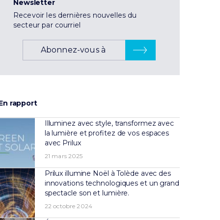
Newsletter
Recevoir les dernières nouvelles du
secteur par courriel
Abonnez-vous à
En rapport
Illuminez avec style, transformez avec
la lumière et profitez de vos espaces
avec Prilux
21 mars 2025
Prilux illumine Noël à Tolède avec des
innovations technologiques et un grand
spectacle son et lumière.
22 octobre 2024