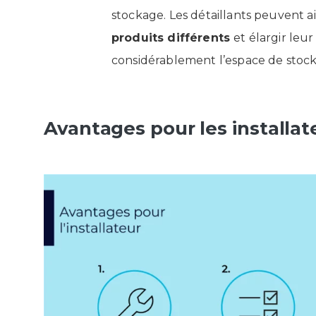
stockage. Les détaillants peuvent a
produits différents
et élargir leu
considérablement l’espace de stoc
Avantages pour les installat