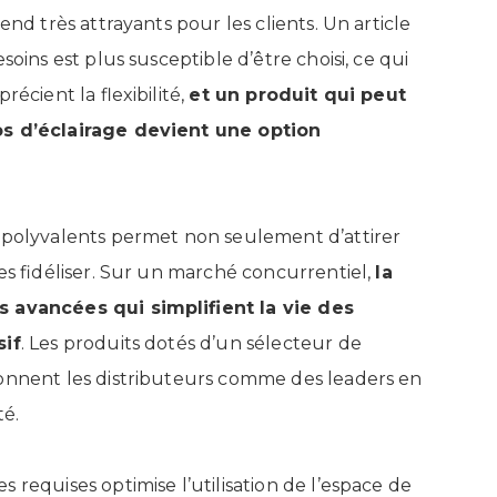
end très attrayants pour les clients. Un article
soins est plus susceptible d’être choisi, ce qui
écient la flexibilité,
et un produit qui peut
os d’éclairage devient une option
 polyvalents permet non seulement d’attirer
les fidéliser. Sur un marché concurrentiel,
la
s avancées qui simplifient la vie des
sif
. Les produits dotés d’un sélecteur de
onnent les distributeurs comme des leaders en
té.
 requises optimise l’utilisation de l’espace de