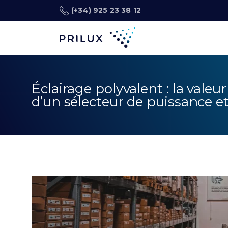
(+34) 925 23 38 12
Éclairage polyvalent : la valeu
d’un sélecteur de puissance e