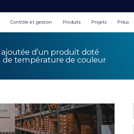
Contrôle et gestion
Produits
Projets
Prilux
r ajoutée d’un produit doté
t de température de couleur