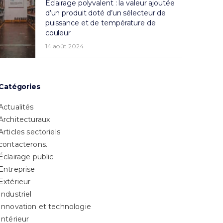
Éclairage polyvalent : la valeur ajoutée
d’un produit doté d’un sélecteur de
puissance et de température de
couleur
14 août 2024
Catégories
Actualités
Architecturaux
Articles sectoriels
contacterons.
Éclairage public
Entreprise
Extérieur
Industriel
Innovation et technologie
Intérieur