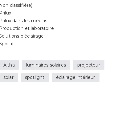
Non classifié(e)
Prilux
Prilux dans les médias
Production et laboratoire
Solutions d'éclairage
Sportif
Altha
luminaires solaires
projecteur
solar
spotlight
éclairage intérieur