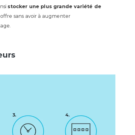
insi
stocker une plus grande variété de
r offre sans avoir à augmenter
kage.
eurs