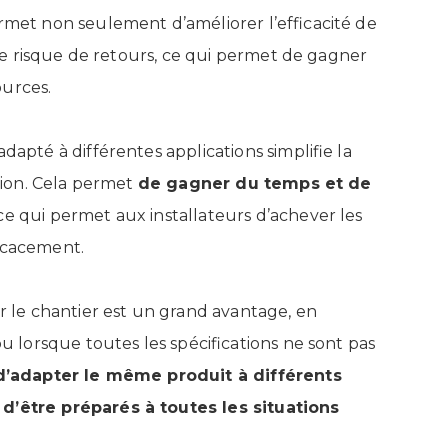
met non seulement d’améliorer l’efficacité de
e le risque de retours, ce qui permet de gagner
ources.
dapté à différentes applications simplifie la
ation. Cela permet
de gagner du temps et de
e qui permet aux installateurs d’achever les
ficacement.
ur le chantier est un grand avantage, en
ou lorsque toutes les spécifications ne sont pas
 d’adapter le même produit à différents
d’être préparés à toutes les situations