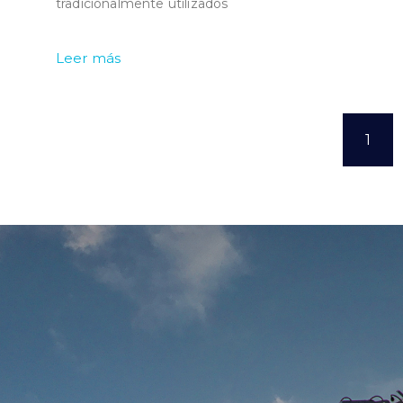
tradicionalmente utilizados
Leer más
1