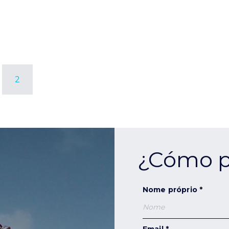
2
¿Cómo p
Nome próprio *
Email *