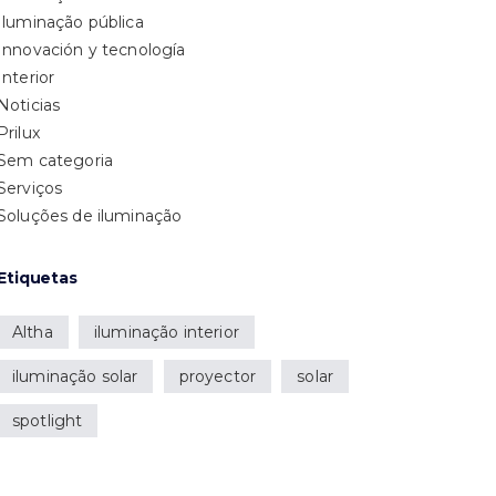
Iluminação pública
Innovación y tecnología
Interior
Noticias
Prilux
Sem categoria
Serviços
Soluções de iluminação
Etiquetas
Altha
iluminação interior
iluminação solar
proyector
solar
spotlight