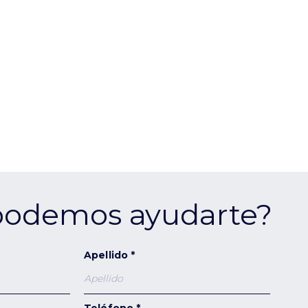
odemos ayudarte?
Apellido *
Teléfono *