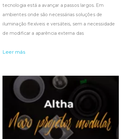
tecnologia está a avançar a passos largos. Em
ambientes onde são necessárias soluções de
iluminação flexíveis e versáteis, sem a necessidade
de modificar a aparência externa das
Leer más