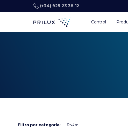
(+34) 925 23 38 12
Control
Prod
Filtro por categoría:
Prilux