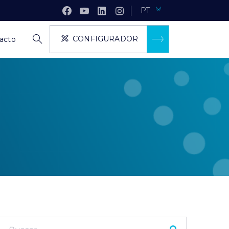
PT
CONFIGURADOR
acto