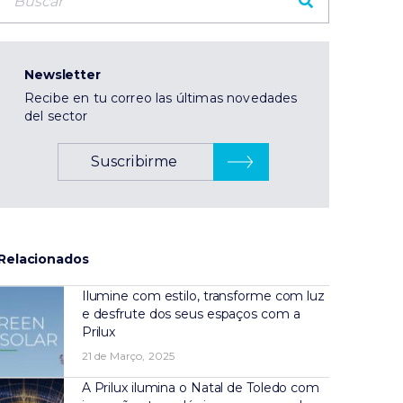
Newsletter
Recibe en tu correo las últimas novedades
del sector
Suscribirme
Relacionados
Ilumine com estilo, transforme com luz
e desfrute dos seus espaços com a
Prilux
21 de Março, 2025
A Prilux ilumina o Natal de Toledo com