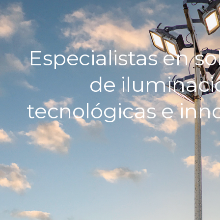
Especialistas en s
de iluminaci
tecnológicas e inn