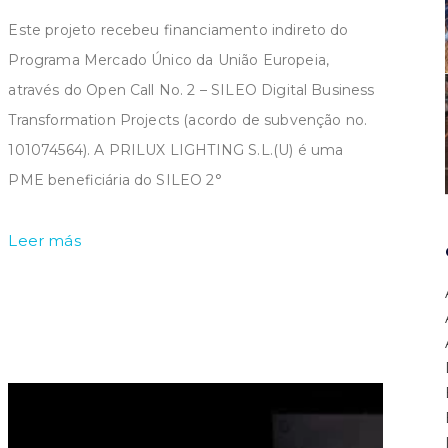
Este projeto recebeu financiamento indireto do
Programa Mercado Único da União Europeia,
através do Open Call No. 2 – SILEO Digital Business
Transformation Projects (acordo de subvenção no.
101074564). A PRILUX LIGHTING S.L.(U) é uma
PME beneficiária do SILEO 2°
Leer más