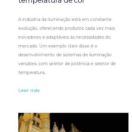
temperatura de cor
A indústria da iluminação está em constante
evolução, oferecendo produtos cada vez mais
inovadores e adaptáveis às necessidades do
mercado. Um exemplo claro disso é o
desenvolvimento de sistemas de iluminação
versáteis com seletor de potência e seletor de
temperatura,
Leer más