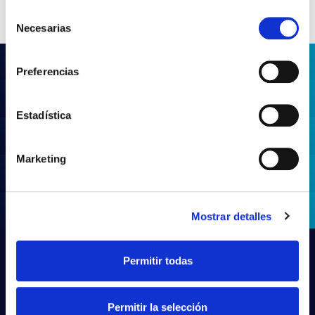
Selección
Necesarias
de
consentimiento
Preferencias
Estadística
¿No encuentras lo que buscas?
Prueba con nuestra búsqueda avanzada
Marketing
Buscar productos
Mostrar detalles
Permitir todas
Permitir la selección