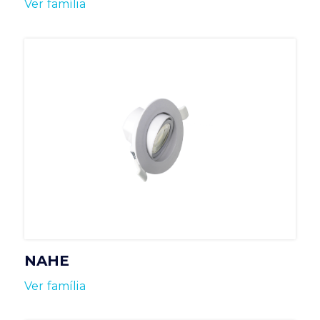
Ver família
NAHE
Ver família