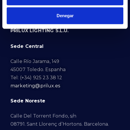
Denegar
PRILUX LIGHTING S.L.U.
Sede Central
Calle Río Jarama, 149
45007 Toledo. Espanha
Tel: (+34) 925 23 38 12
marketing@prilux.es
Sede Noreste
Calle Del Torrent Fondo, s/n
08791. Sant Llorenç d’Hortons. Barcelona.