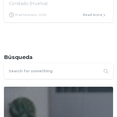
Condado (Huelva)
13 de Fevereiro, 2025
Read more
Búsqueda