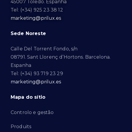
45007 Toledo. Espanha
Tel: (+34) 925 23 38 12
marketing@prilux.es
Sede Noreste
Calle Del Torrent Fondo, s/n
08791. Sant Llorenç d’Hortons. Barcelona.
Espanha
Tel: (+34) 93 719 23 29
marketing@prilux.es
Mapa do sítio
Controlo e gestão
Produits