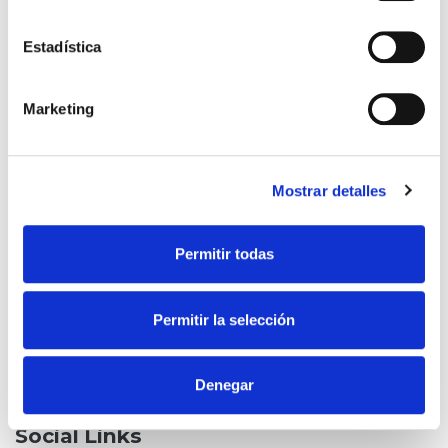
Promo Box
Estadística
Marketing
Mostrar detalles
Permitir todas
Promo box heading
Permitir la selección
Check it out
Denegar
Social Links