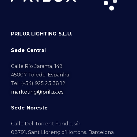
PRILUX LIGHTING S.L.U.
Sede Central
Calle Río Jarama, 149
45007 Toledo. Espanha
Tel: (+34) 925 23 38 12
marketing@prilux.es
Sede Noreste
Calle Del Torrent Fondo, s/n
08791. Sant Llorenç d’Hortons. Barcelona.