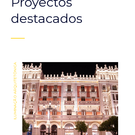
Proyectos
destacados
ILUMINAÇÃO ARQUITETÓNICA
ILUMINAÇÃO ARQUITETÓNICA