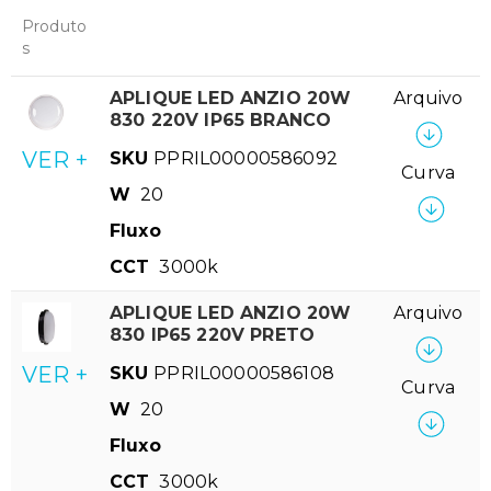
Produto
s
APLIQUE LED ANZIO 20W
Arquivo
830 220V IP65 BRANCO
VER +
SKU
PPRIL00000586092
Curva
W
20
Fluxo
CCT
3000k
APLIQUE LED ANZIO 20W
Arquivo
830 IP65 220V PRETO
VER +
SKU
PPRIL00000586108
Curva
W
20
Fluxo
CCT
3000k