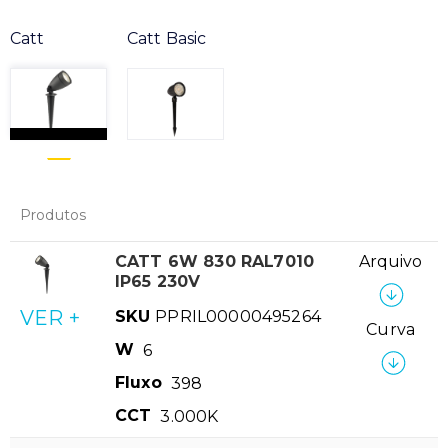
Catt
Catt Basic
Produtos
CATT 6W 830 RAL7010
Arquivo
IP65 230V
VER +
SKU
PPRIL00000495264
Curva
W
6
Fluxo
398
CCT
3.000K