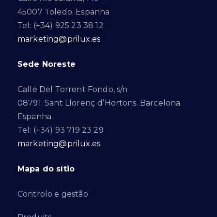
45007 Toledo. Espanha
Tel: (+34) 925 23 38 12
marketing@prilux.es
Sede Noreste
Calle Del Torrent Fondo, s/n
08791. Sant Llorenç d’Hortons. Barcelona.
Espanha
Tel: (+34) 93 719 23 29
marketing@prilux.es
Mapa do sítio
Controlo e gestão