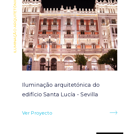
ILUMINAÇÃO ARQUITETÓNICA
ILUMINAÇÃO ARQUITETÓNICA
Iluminação arquitetónica do
ra
edifício Santa Lucía - Sevilla
Ver Proyecto