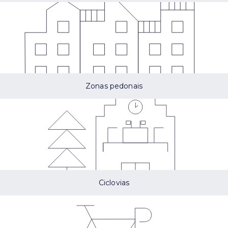
Zonas pedonais
Ciclovias