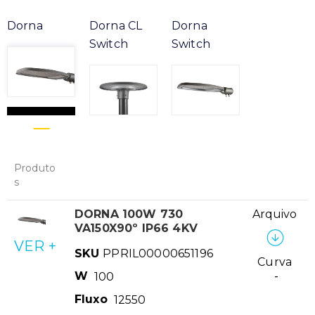
Dorna
Dorna CL
Dorna
Switch
Switch
Produto
s
DORNA 100W 730
Arquivo
VA150X90º IP66 4KV
VER +
SKU
PPRIL00000651196
Curva
W
100
-
Fluxo
12550