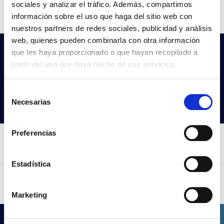
sociales y analizar el tráfico. Además, compartimos
CCT
4.000K
información sobre el uso que haga del sitio web con
nuestros partners de redes sociales, publicidad y análisis
web, quienes pueden combinarla con otra información
que les haya proporcionado o que hayan recopilado a
Não encontras o que procuras?
partir del uso que haya hecho de sus servicios.
Experimenta a nossa pesquisa avançada
Selección
Procurar produtos
Necesarias
de
consentimiento
Preferencias
Estadística
Marketing