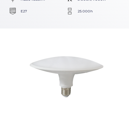
E27
25.000h