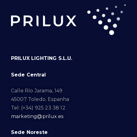
PRILUX LIGHTING S.L.U.
Sede Central
Calle Río Jarama, 149
45007 Toledo. Espanha
Tel: (+34) 925 23 38 12
marketing@prilux.es
Sede Noreste