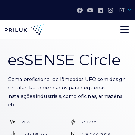
PT
esSENSE Circle
Gama profissional de lâmpadas UFO com design
circular. Recomendados para pequenas
instalações industriais, como oficinas, armazéns,
etc.
20W
230V ac
Hasta 1.883lm
3.000K/4.000K