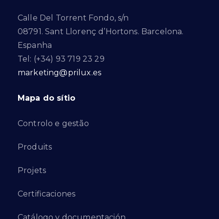
Calle Del Torrent Fondo, s/n
08791. Sant Llorenç d’Hortons. Barcelona.
Espanha
Tel: (+34) 93 719 23 29
marketing@prilux.es
Mapa do sítio
Controlo e gestão
Produits
Projets
Certificaciones
Catálogo y documentación