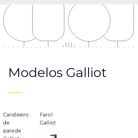
Modelos Galliot
Candeeiro
Farol
de
Galliot
parede