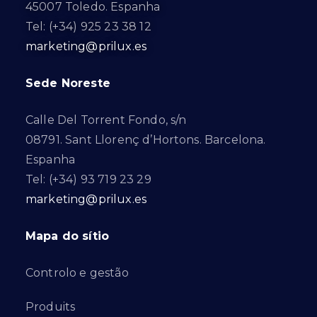
45007 Toledo. Espanha
Tel: (+34) 925 23 38 12
marketing@prilux.es
Sede Noreste
Calle Del Torrent Fondo, s/n
08791. Sant Llorenç d’Hortons. Barcelona.
Espanha
Tel: (+34) 93 719 23 29
marketing@prilux.es
Mapa do sítio
Controlo e gestão
Produits