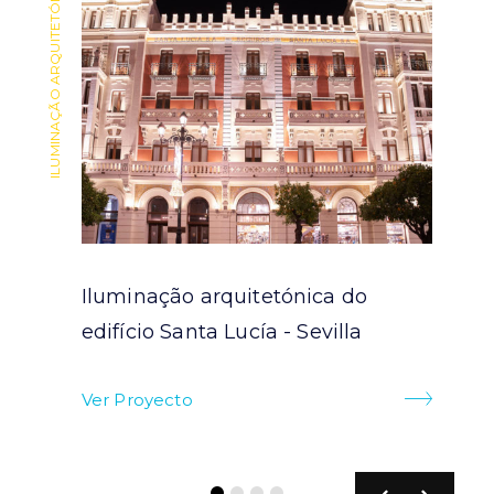
ILUMINAÇÃO ARQUITETÓNICA
ILUMINAÇÃO ARQUITETÓNICA
Iluminação arquitetónica do
ra
edifício Santa Lucía - Sevilla
Ver Proyecto