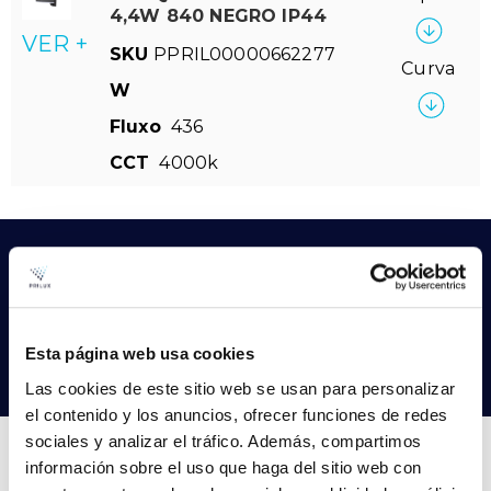
4,4W 840 NEGRO IP44
VER +
SKU
PPRIL00000662277
Curva
W
Fluxo
436
CCT
4000k
Não encontras o que procuras?
Experimenta a nossa pesquisa avançada
Esta página web usa cookies
Procurar produtos
Las cookies de este sitio web se usan para personalizar
el contenido y los anuncios, ofrecer funciones de redes
sociales y analizar el tráfico. Además, compartimos
información sobre el uso que haga del sitio web con