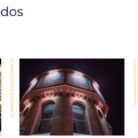
ados
ILUMINAÇÃO ARQUITETÓNICA
ILUMINAÇÃO EXTERIOR