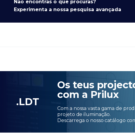
Não encontras o que procuras?
Experimenta a nossa pesquisa avançada
Os teus project
com a Prilux
.LDT
Com a nossa vasta gama de produ
projeto de iluminação.
Descarrega o nosso catálogo c