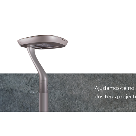
Ajudamos-te no 
dos teus project