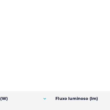
 (W)
Fluxo luminoso (lm)