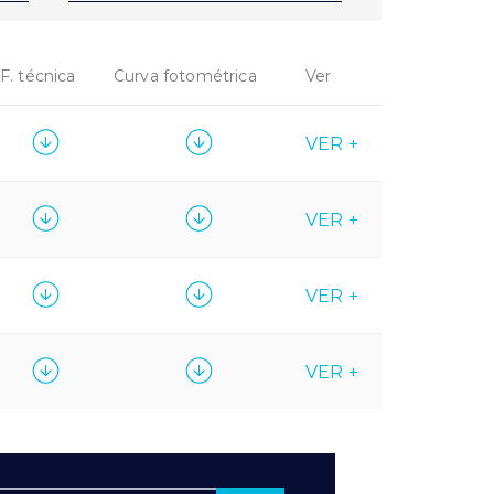
F. técnica
Curva fotométrica
Ver
VER +
VER +
VER +
VER +