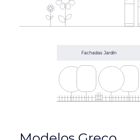
Fachadas Jardín
Modelos Greco