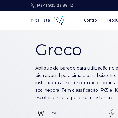
(+34) 925 23 38 12
Control
Prod
Greco
Aplique de parede para utilização no 
bidirecional para cima e para baixo. É 
instalar em áreas de reunião e jardin
acolhedora. Tem classificação IP65 e I
escolha perfeita pela sua resistência.
15W