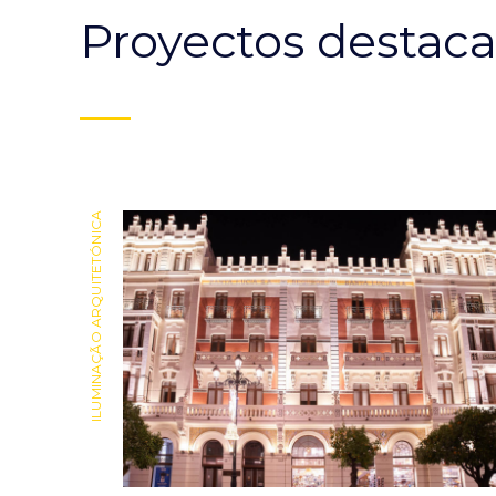
Proyectos destac
ILUMINAÇÃO ARQUITETÓNICA