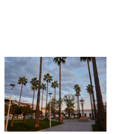
JARDINS E ZONAS VERDES
,
ILUMINAÇÃO EXTERIOR