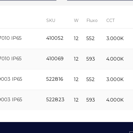
SKU
W
Fluxo
CCT
010 IP65
410052
12
552
3.000K
010 IP65
410069
12
593
4.000K
003 IP65
522816
12
552
3.000K
003 IP65
522823
12
593
4.000K