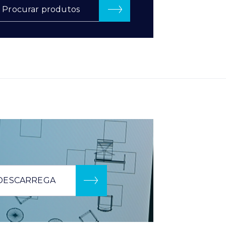
Procurar produtos
DESCARREGA