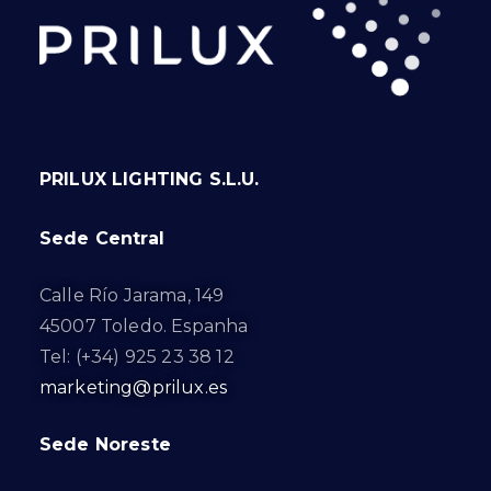
PRILUX LIGHTING S.L.U.
Sede Central
Calle Río Jarama, 149
45007 Toledo. Espanha
Tel: (+34) 925 23 38 12
marketing@prilux.es
Sede Noreste