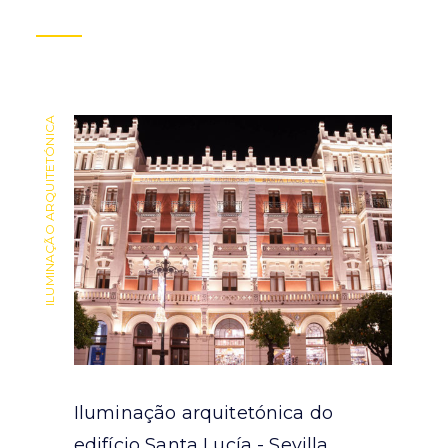
ILUMINAÇÃO ARQUITETÓNICA
ILUMINAÇÃO ARQUITETÓNICA
Iluminação arquitetónica do
ra
edifício Santa Lucía - Sevilla