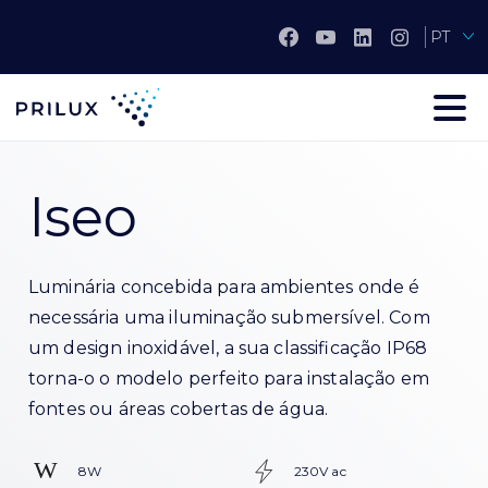
PT
Iseo
Luminária concebida para ambientes onde é
necessária uma iluminação submersível. Com
um design inoxidável, a sua classificação IP68
torna-o o modelo perfeito para instalação em
fontes ou áreas cobertas de água.
8W
230V ac