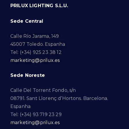
PRILUX LIGHTING S.L.U.
Sede Central
Calle Río Jarama, 149
45007 Toledo. Espanha
Tel: (+34) 925 23 38 12
marketing@prilux.es
Sede Noreste
Calle Del Torrent Fondo, s/n
08791. Sant Llorenç d’Hortons. Barcelona.
Espanha
Tel: (+34) 93 719 23 29
marketing@prilux.es