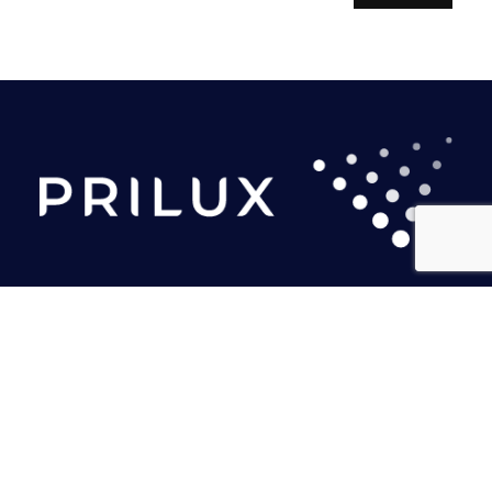
PRILUX LIGHTING S.L.U.
Sede Central
Calle Río Jarama, 149
45007 Toledo. Espanha