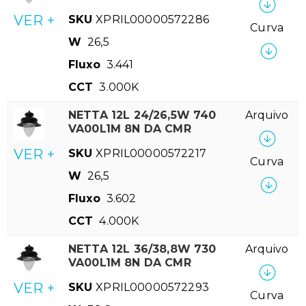
VER +
SKU
XPRIL00000572286
Curva
W
26,5
Fluxo
3.441
CCT
3.000K
NETTA 12L 24/26,5W 740
Arquivo
VA00L1M 8N DA CMR
VER +
SKU
XPRIL00000572217
Curva
W
26,5
Fluxo
3.602
CCT
4.000K
NETTA 12L 36/38,8W 730
Arquivo
VA00L1M 8N DA CMR
VER +
SKU
XPRIL00000572293
Curva