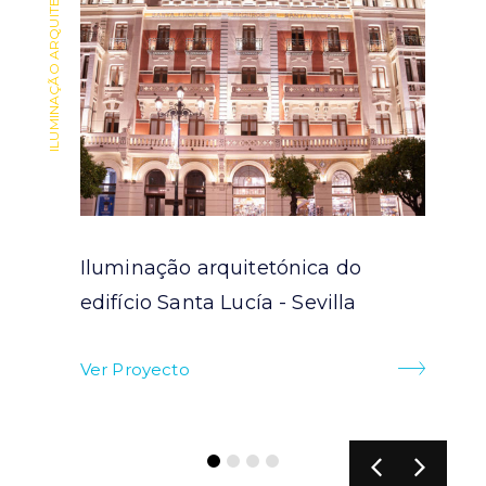
ILUMINAÇÃO ARQUITETÓNICA
ILUMINAÇÃO ARQUITETÓNICA
Iluminação arquitetónica do
ra
edifício Santa Lucía - Sevilla
Ver Proyecto