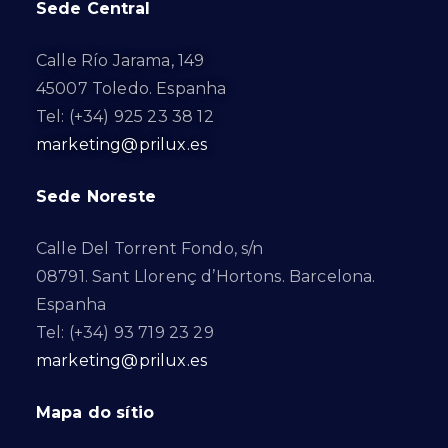
Sede Central
Calle Río Jarama, 149
45007 Toledo. Espanha
Tel: (+34) 925 23 38 12
marketing@prilux.es
Sede Noreste
Calle Del Torrent Fondo, s/n
08791. Sant Llorenç d’Hortons. Barcelona.
Espanha
Tel: (+34) 93 719 23 29
marketing@prilux.es
Mapa do sítio