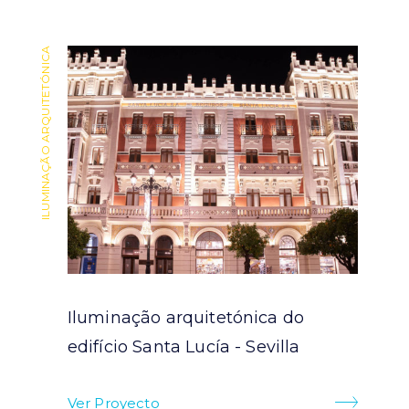
ILUMINAÇÃO ARQUITETÓNICA
ILUMINAÇÃO ARQUITETÓNICA
Iluminação arquitetónica do
ra
edifício Santa Lucía - Sevilla
Ver Proyecto