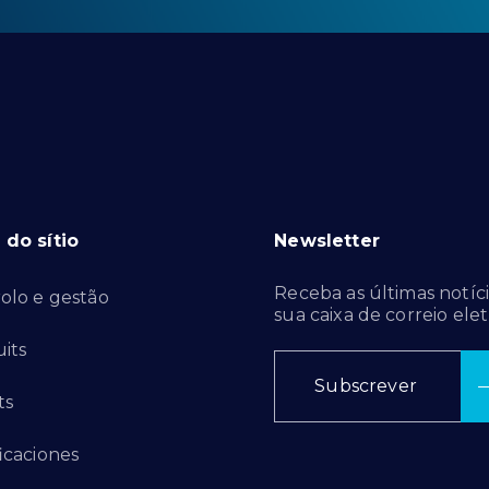
do sítio
Newsletter
Receba as últimas notíci
olo e gestão
sua caixa de correio elet
its
Subscrever
ts
ficaciones