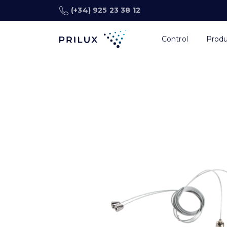
(+34) 925 23 38 12
Control
Prod