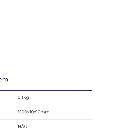
gem
0.1Kg
1500x10x10mm
NÃO