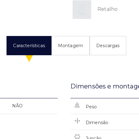
Retalho
Características
Montagem
Descargas
Dimensões e monta
NÃO
Peso
Dimensão
Junção