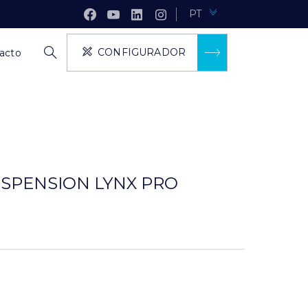
PT
CONFIGURADOR
acto
USPENSION LYNX PRO