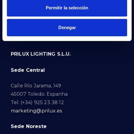
Permitir la selección
Denegar
PRILUX LIGHTING S.L.U.
Sede Central
Calle Río Jarama, 149
45007 Toledo. Espanha
Tel: (+34) 925 23 38 12
marketing@prilux.es
Sede Noreste