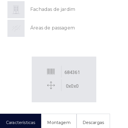
Fachadas de jardim
Áreas de passagem
684361
0x0x0
Características
Montagem
Descargas