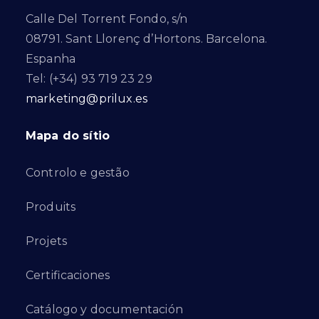
Calle Del Torrent Fondo, s/n
08791. Sant Llorenç d’Hortons. Barcelona.
Espanha
Tel: (+34) 93 719 23 29
marketing@prilux.es
Mapa do sítio
Controlo e gestão
Produits
Projets
Certificaciones
Catálogo y documentación