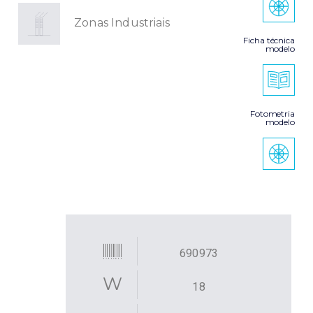
Zonas Industriais
Ficha técnica
modelo
Fotometria
modelo
690973
18