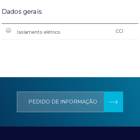
Dados gerais
CCI
Isolamento elétrico
PEDIDO DE INFORMAÇÃO