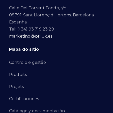
Calle Del Torrent Fondo, s/n
08791. Sant Llorenç d’Hortons. Barcelona.
Espanha
Tel: (+34) 93 719 23 29
marketing@prilux.es
Mapa do sítio
Controlo e gestão
Produits
Projets
Certificaciones
Catálogo y documentación