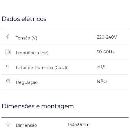
Dados elétricos
220-240V
Tensão (V)
50-60Hz
Frequência (Hz)
>0,9
Fator de Potência (Cos fi)
NÃO
Regulaçao
Dimensões e montagem
0x0x0mm
Dimensão