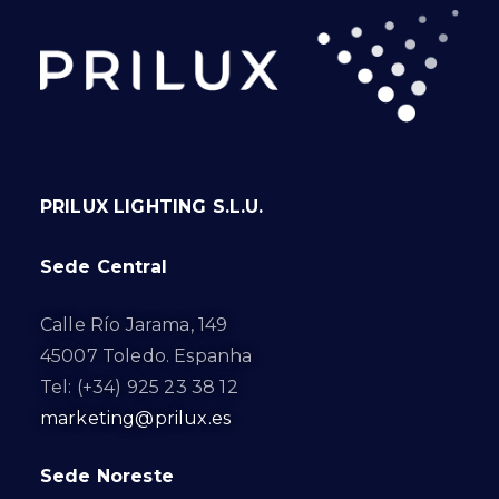
PRILUX LIGHTING S.L.U.
Sede Central
Calle Río Jarama, 149
45007 Toledo. Espanha
Tel: (+34) 925 23 38 12
marketing@prilux.es
Sede Noreste