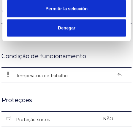
Permitir la selección
Vida
Denegar
(L70B50>)50.000h
Vida
Condição de funcionamento
35
Temperatura de trabalho
Proteções
NÃO
Proteção surtos