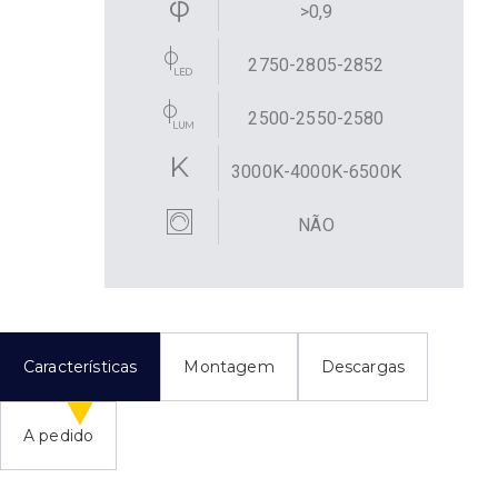
>0,9
2750-2805-2852
2500-2550-2580
3000K-4000K-6500K
NÃO
Características
Montagem
Descargas
A pedido