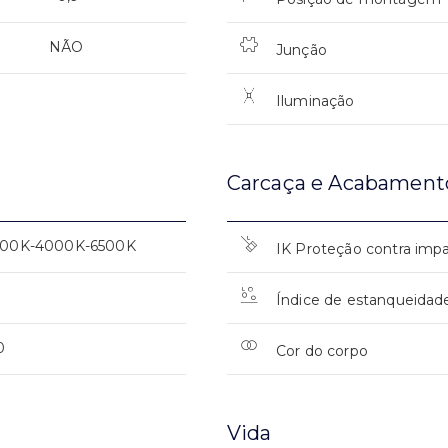
NÃO
Junção
Iluminação
Carcaça e Acabament
00K-4000K-6500K
IK Proteção contra imp
0
Índice de estanqueidad
0
Cor do corpo
Vida