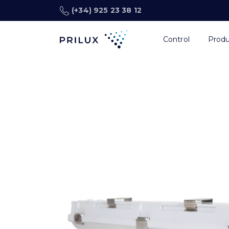
(+34) 925 23 38 12
Control
Prod