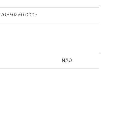
L70B50>)50.000h
NÃO