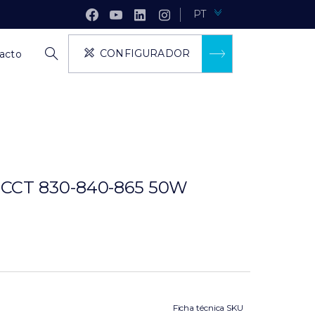
PT
CONFIGURADOR
acto
CT 830-840-865 50W
Ficha técnica SKU