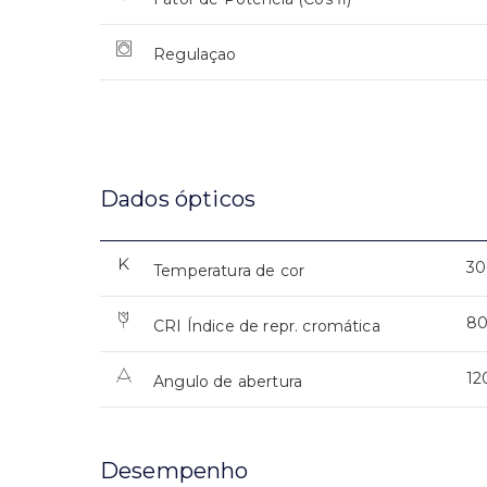
Regulaçao
Dados ópticos
30
Temperatura de cor
8
CRI Índice de repr. cromática
12
Angulo de abertura
Desempenho