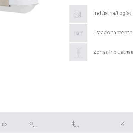
Indústria/Logíst
Estacionamento
Zonas Industriai