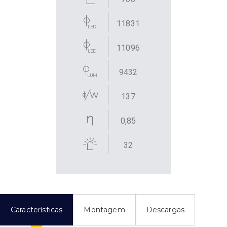
11831
11096
9432
137
0,85
32
Características
Montagem
Descargas