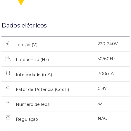
Dados elétricos
220-240V
Tensão (V)
50/60Hz
Frequência (Hz)
700mA
Intensidade (mA)
0,97
Fator de Potência (Cos fi)
32
Número de leds
NÃO
Regulaçao