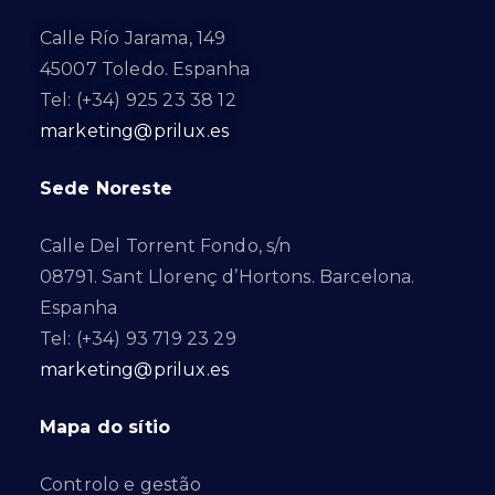
Calle Río Jarama, 149
45007 Toledo. Espanha
Tel: (+34) 925 23 38 12
marketing@prilux.es
Sede Noreste
Calle Del Torrent Fondo, s/n
08791. Sant Llorenç d’Hortons. Barcelona.
Espanha
Tel: (+34) 93 719 23 29
marketing@prilux.es
Mapa do sítio
Controlo e gestão