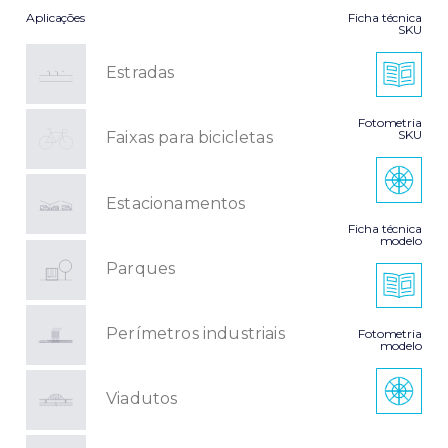
Aplicações
Ficha técnica
SKU
Estradas
Fotometria
SKU
Faixas para bicicletas
Estacionamentos
Ficha técnica
modelo
Parques
Perímetros industriais
Fotometria
modelo
Viadutos