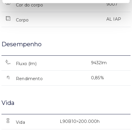
9007
Cor do corpo
AL IAP
Corpo
Desempenho
9432lm
Fluxo (lm)
0,85%
Rendimento
Vida
L90B10>200.000h
Vida