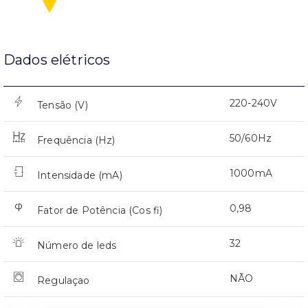
Dados elétricos
220-240V
Tensão (V)
50/60Hz
Frequência (Hz)
1000mA
Intensidade (mA)
0,98
Fator de Potência (Cos fi)
32
Número de leds
NÃO
Regulaçao