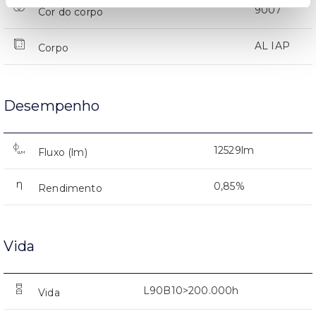
9007
Cor do corpo
AL IAP
Corpo
Desempenho
12529lm
Fluxo (lm)
0,85%
Rendimento
Vida
L90B10>200.000h
Vida