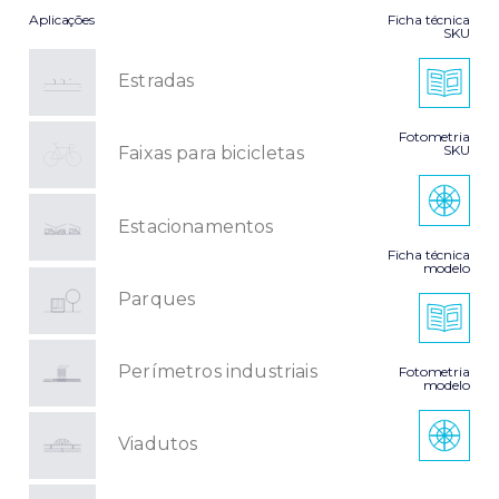
Aplicações
Ficha técnica
SKU
Estradas
Fotometria
SKU
Faixas para bicicletas
Estacionamentos
Ficha técnica
modelo
Parques
Perímetros industriais
Fotometria
modelo
Viadutos