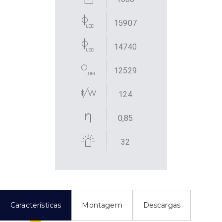
15907
14740
12529
124
0,85
32
Características
Montagem
Descargas