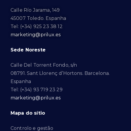
Calle Río Jarama, 149
45007 Toledo. Espanha
Tel: (+34) 925 23 38 12
marketing@prilux.es
Sede Noreste
Calle Del Torrent Fondo, s/n
08791. Sant Llorenç d’Hortons. Barcelona.
Espanha
Tel: (+34) 93 719 23 29
marketing@prilux.es
Mapa do sítio
Controlo e gestão