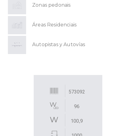
Zonas pedonais
Áreas Residenciais
Autopistas y Autovías
573092
96
100,9
1000