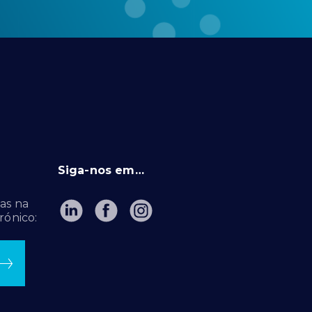
Siga-nos em…
as na
rónico: