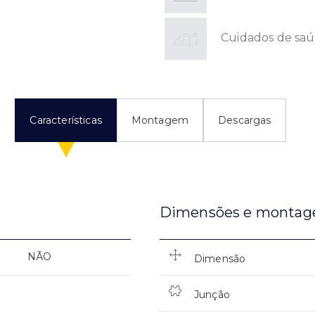
Cuidados de sa
Características
Montagem
Descargas
Dimensões e monta
NÃO
Dimensão
Junção