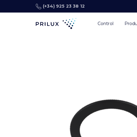
(+34) 925 23 38 12
Control
Prod