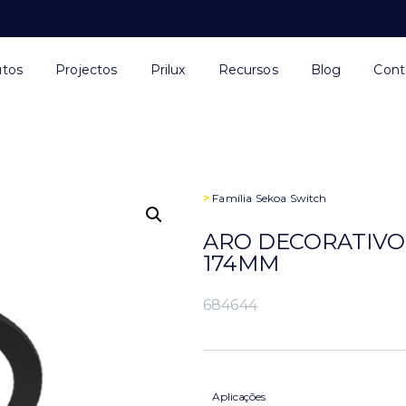
utos
Projectos
Prilux
Recursos
Blog
Cont
>
Família
Sekoa Switch
ARO DECORATIVO
174MM
684644
Aplicações