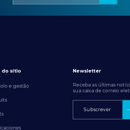
do sítio
Newsletter
Receba as últimas notíci
olo e gestão
sua caixa de correio elet
its
Subscrever
ts
ficaciones