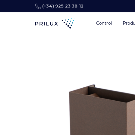
(+34) 925 23 38 12
Control
Prod