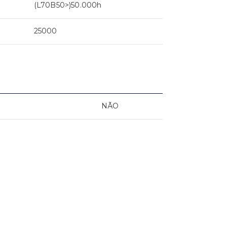
(L70B50>)50.000h
25000
NÃO