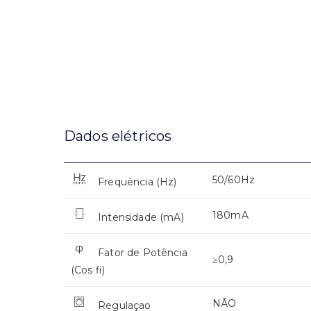
Dados elétricos
50/60Hz
Frequência (Hz)
180mA
Intensidade (mA)
Fator de Potência
≥0,9
(Cos fi)
NÃO
Regulaçao