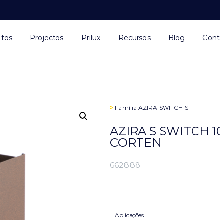
utos
Projectos
Prilux
Recursos
Blog
Cont
>
Família
AZIRA SWITCH S
AZIRA S SWITCH 1
CORTEN
662888
Aplicações