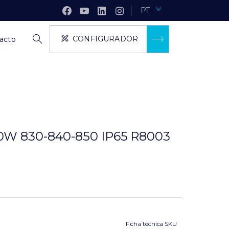
PT
CONFIGURADOR
acto
0W 830-840-850 IP65 R8003
Ficha técnica SKU