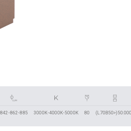
842-862-885
3000K-4000K-5000K
80
(L70B50>)50.00