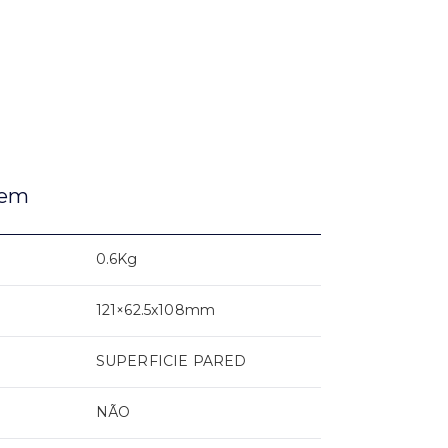
gem
0.6Kg
121×62.5x108mm
SUPERFICIE PARED
NÃO