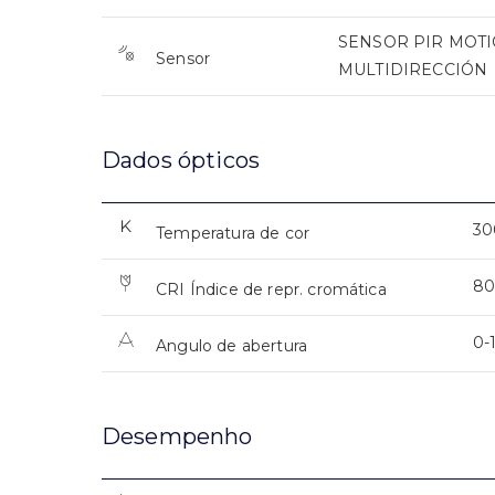
SENSOR PIR MOTIO
Sensor
MULTIDIRECCIÓN
Dados ópticos
30
Temperatura de cor
8
CRI Índice de repr. cromática
0-
Angulo de abertura
Desempenho