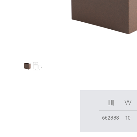
662888
10