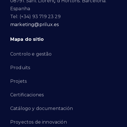
08791. Sant Llorenç d’Hortons. Barcelona.
Espanha
Tel: (+34) 93 719 23 29
marketing@prilux.es
Mapa do sítio
Controlo e gestão
Produits
Projets
Certificaciones
Catálogo y documentación
Proyectos de innovación