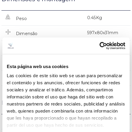
0.45Kg
Peso
597x80x31mm
Dimensão
Superfície
Posição de montagem
NÃO
Junção
Esta página web usa cookies
Las cookies de este sitio web se usan para personalizar
Directa
Iluminação
el contenido y los anuncios, ofrecer funciones de redes
sociales y analizar el tráfico. Además, compartimos
información sobre el uso que haga del sitio web con
Dados ópticos
nuestros partners de redes sociales, publicidad y análisis
web, quienes pueden combinarla con otra información
que les haya proporcionado o que hayan recopilado a
4000K
Temperatura de cor
partir del uso que haya hecho de sus servicios.