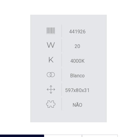
441926
20
4000K
Blanco
597x80x31
NÃO