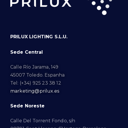
PRILUX LIGHTING S.L.U.
Sede Central
Calle Río Jarama, 149
45007 Toledo. Espanha
Tel: (+34) 925 23 38 12
marketing@prilux.es
Sede Noreste
Calle Del Torrent Fondo, s/n