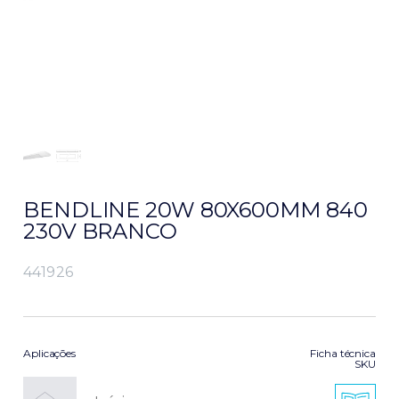
BENDLINE 20W 80X600MM 840
230V BRANCO
441926
Aplicações
Ficha técnica
SKU