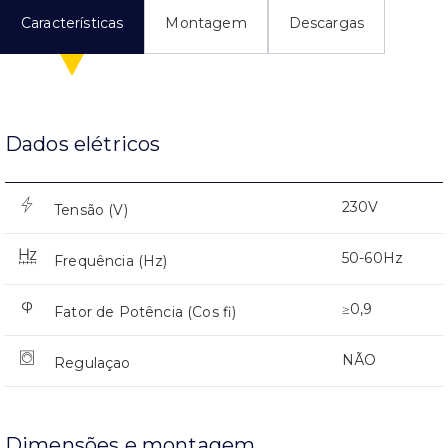
Características
Montagem
Descargas
Dados elétricos
230V
Tensão (V)
50-60Hz
Frequência (Hz)
≥0,9
Fator de Potência (Cos fi)
NÃO
Regulaçao
Dimensões e montagem