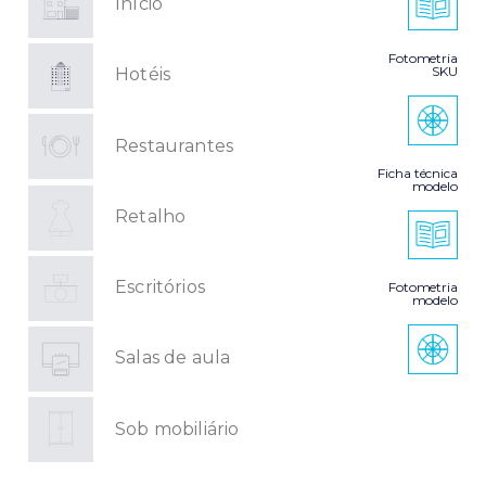
Início
Fotometria
SKU
Hotéis
Restaurantes
Ficha técnica
modelo
Retalho
Escritórios
Fotometria
modelo
Salas de aula
Sob mobiliário