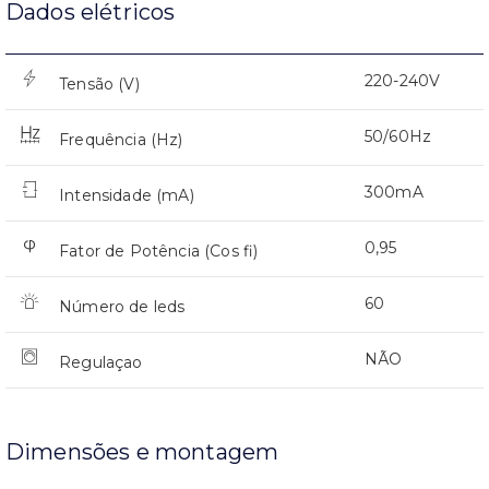
Dados elétricos
220-240V
Tensão (V)
50/60Hz
Frequência (Hz)
300mA
Intensidade (mA)
0,95
Fator de Potência (Cos fi)
60
Número de leds
NÃO
Regulaçao
Dimensões e montagem