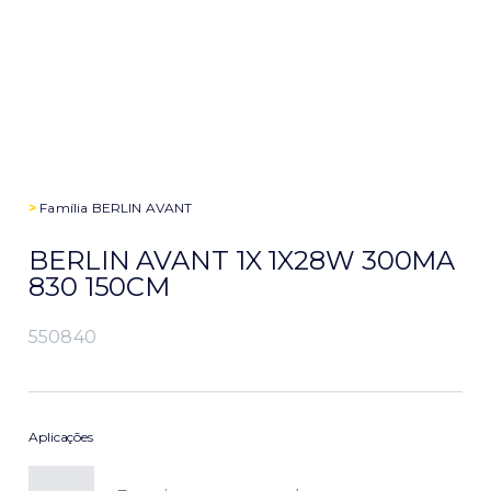
>
Família
BERLIN AVANT
BERLIN AVANT 1X 1X28W 300MA
830 150CM
550840
Aplicações