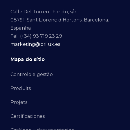
Calle Del Torrent Fondo, s/n
08791. Sant Llorenç d’Hortons. Barcelona.
Espanha
Tel: (+34) 93 719 23 29
marketing@prilux.es
Mapa do sítio
Controlo e gestão
Produits
Projets
Certificaciones