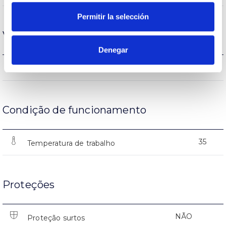
Permitir la selección
Vida
Denegar
L70B10>50000h
Vida
Condição de funcionamento
35
Temperatura de trabalho
Proteções
NÃO
Proteção surtos