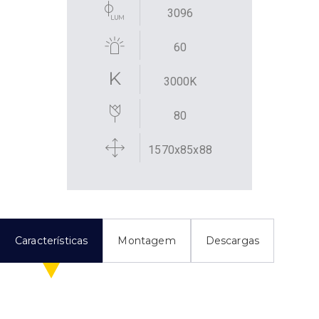
3096
60
3000K
80
1570x85x88
Características
Montagem
Descargas