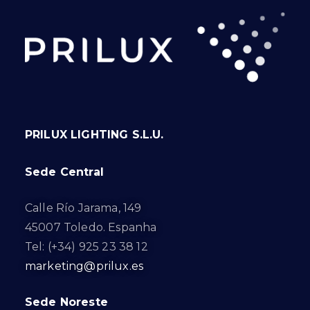
PRILUX LIGHTING S.L.U.
Sede Central
Calle Río Jarama, 149
45007 Toledo. Espanha
Tel: (+34) 925 23 38 12
marketing@prilux.es
Sede Noreste